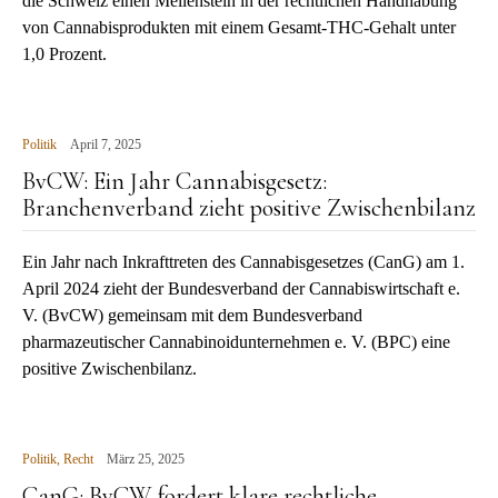
die Schweiz einen Meilenstein in der rechtlichen Handhabung
von Cannabisprodukten mit einem Gesamt-THC-Gehalt unter
1,0 Prozent.
Politik
April 7, 2025
BvCW: Ein Jahr Cannabisgesetz:
Branchenverband zieht positive Zwischenbilanz
Ein Jahr nach Inkrafttreten des Cannabisgesetzes (CanG) am 1.
April 2024 zieht der Bundesverband der Cannabiswirtschaft e.
V. (BvCW) gemeinsam mit dem Bundesverband
pharmazeutischer Cannabinoidunternehmen e. V. (BPC) eine
positive Zwischenbilanz.
Politik
,
Recht
März 25, 2025
CanG: BvCW fordert klare rechtliche