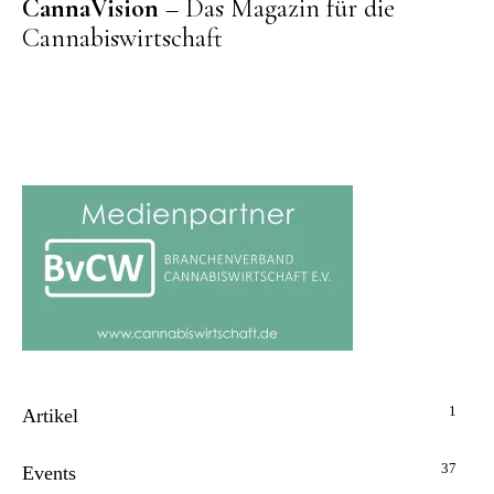
CannaVision
– Das Magazin für die
Cannabiswirtschaft
1
Artikel
37
Events