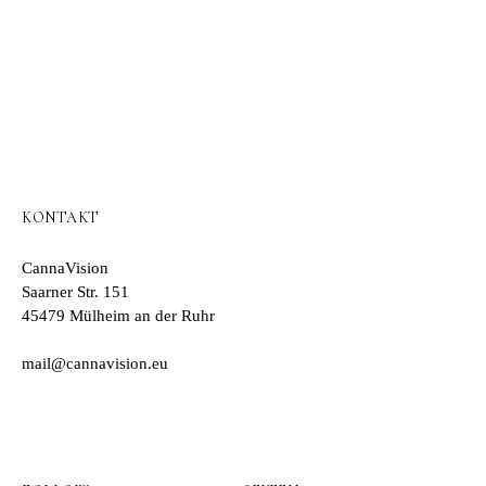
KONTAKT
CannaVision
Saarner Str. 151
45479 Mülheim an der Ruhr
mail@cannavision.eu