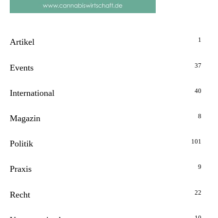
1
Artikel
37
Events
40
International
8
Magazin
101
Politik
9
Praxis
22
Recht
10