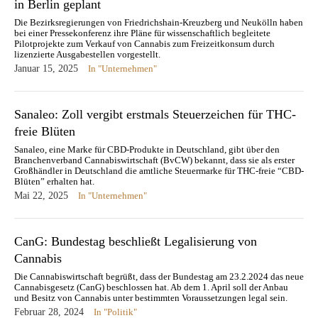
in Berlin geplant
Die Bezirksregierungen von Friedrichshain-Kreuzberg und Neukölln haben
bei einer Pressekonferenz ihre Pläne für wissenschaftlich begleitete
Pilotprojekte zum Verkauf von Cannabis zum Freizeitkonsum durch
lizenzierte Ausgabestellen vorgestellt.
Januar 15, 2025
In "Unternehmen"
Sanaleo: Zoll vergibt erstmals Steuerzeichen für THC-
freie Blüten
Sanaleo, eine Marke für CBD-Produkte in Deutschland, gibt über den
Branchenverband Cannabiswirtschaft (BvCW) bekannt, dass sie als erster
Großhändler in Deutschland die amtliche Steuermarke für THC-freie “CBD-
Blüten” erhalten hat.
Mai 22, 2025
In "Unternehmen"
CanG: Bundestag beschließt Legalisierung von
Cannabis
Die Cannabiswirtschaft begrüßt, dass der Bundestag am 23.2.2024 das neue
Cannabisgesetz (CanG) beschlossen hat. Ab dem 1. April soll der Anbau
und Besitz von Cannabis unter bestimmten Voraussetzungen legal sein.
Februar 28, 2024
In "Politik"