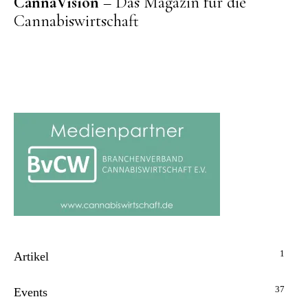
CannaVision
– Das Magazin für die
Cannabiswirtschaft
1
Artikel
37
Events