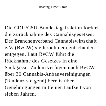
BY
Reading Time:
2 min
CannaVision
Die CDU/CSU-Bundestagsfraktion fordert
die Zurücknahme des Cannabisgesetzes.
Der Branchenverband Cannabiswirtschaft
e.V. (BvCW) stellt sich dem entschieden
entgegen. Laut BvCW führt die
Rücknahme des Gesetzes in eine
Sackgasse. Zudem verfügen nach BvCW
über 30 Cannabis-Anbauvereinigungen
(Tendenz steigend) bereits über
Genehmigungen mit einer Laufzeit von
sieben Jahren.