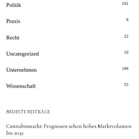
101
Politik
9
Praxis
22
Recht
10
Uncategorized
196
Unternehmen
55
Wissenschaft
NEUESTE BEITRÄGE
Cannabismarkt: Prognosen sehen hohes Marktvolumen
bis 2032