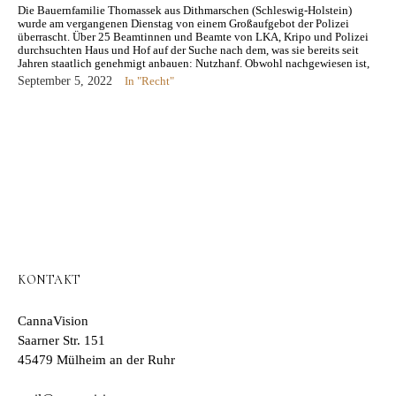
Die Bauernfamilie Thomassek aus Dithmarschen (Schleswig-Holstein)
wurde am vergangenen Dienstag von einem Großaufgebot der Polizei
überrascht. Über 25 Beamtinnen und Beamte von LKA, Kripo und Polizei
durchsuchten Haus und Hof auf der Suche nach dem, was sie bereits seit
Jahren staatlich genehmigt anbauen: Nutzhanf. Obwohl nachgewiesen ist,
dass dieser weit…
September 5, 2022
In "Recht"
KONTAKT
CannaVision
Saarner Str. 151
45479 Mülheim an der Ruhr