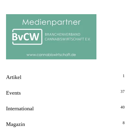
1
Artikel
37
Events
40
International
8
Magazin