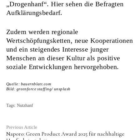
„Drogenhanf“. Hier sehen die Befragten
Aufklärungsbedarf.
Zudem werden regionale
Wertschöpfungsketten, neue Kooperationen
und ein steigendes Interesse junger
Menschen an dieser Kultur als positive
soziale Entwicklungen hervorgehoben.
Quelle:
bauernblatt.com
Bild: greenforce staffing/ unsplash
Tags:
Nutzhanf
Continue
Previous Article
Naporo: Green Product Award 2025 für nachhaltige