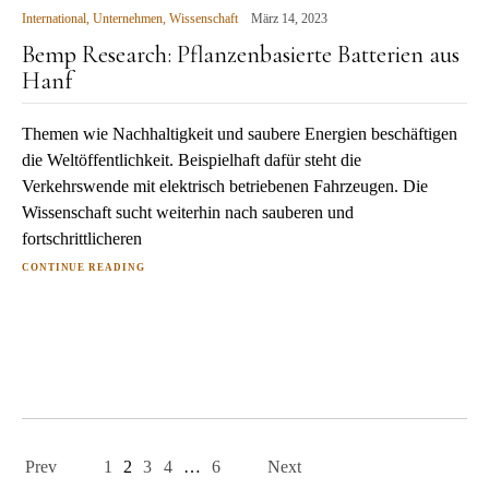
International
,
Unternehmen
,
Wissenschaft
März 14, 2023
Bemp Research: Pflanzenbasierte Batterien aus
Hanf
Themen wie Nachhaltigkeit und saubere Energien beschäftigen
die Weltöffentlichkeit. Beispielhaft dafür steht die
Verkehrswende mit elektrisch betriebenen Fahrzeugen. Die
Wissenschaft sucht weiterhin nach sauberen und
fortschrittlicheren
CONTINUE READING
Page
navigation
Prev
1
2
3
4
…
6
Next