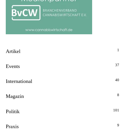
1
Artikel
37
Events
40
International
8
Magazin
101
Politik
9
Praxis