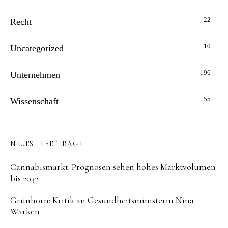
22
Recht
10
Uncategorized
196
Unternehmen
55
Wissenschaft
NEUESTE BEITRÄGE
Cannabismarkt: Prognosen sehen hohes Marktvolumen
bis 2032
Grünhorn: Kritik an Gesundheitsministerin Nina
Warken