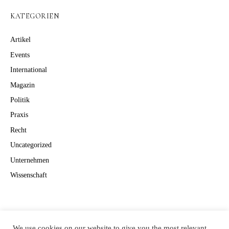
KATEGORIEN
Artikel
Events
International
Magazin
Politik
Praxis
Recht
Uncategorized
Unternehmen
Wissenschaft
Suchen
Suchen
We use cookies on our website to give you the most relevant