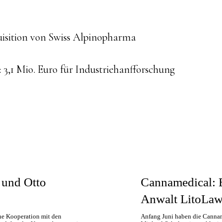
ue
isition von Swiss Alpinopharma
g
 3,1 Mio. Euro für Industriehanfforschung
 und Otto
Cannamedical: E
Anwalt LitoLa
e Kooperation mit den
Anfang Juni haben die Cannam