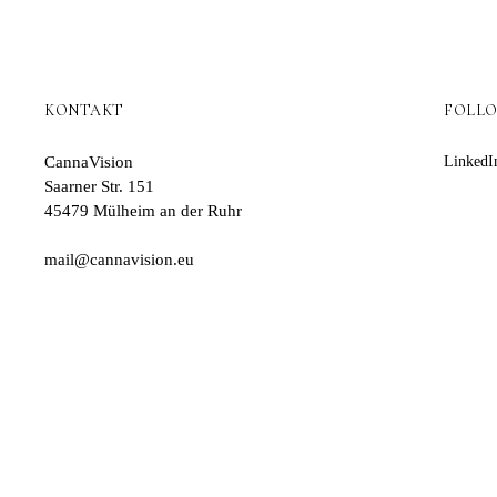
KONTAKT
FOLL
CannaVision
LinkedI
Saarner Str. 151
45479 Mülheim an der Ruhr
mail@cannavision.eu