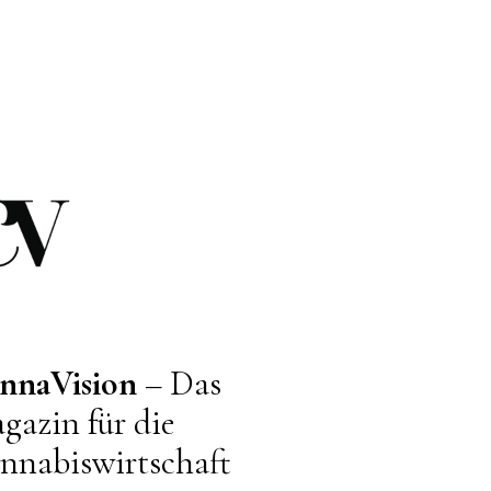
nnaVision
– Das
gazin für die
nnabiswirtschaft