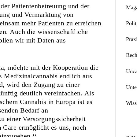
 der Patientenbetreuung und der
Maga
llung und Vermarktung von
einsam mehr Patienten zu erreichen
Polit
en. Auch die wissenschaftliche
Prax
llen wir mit Daten aus
Rech
, möchte mit der Kooperation die
Unca
s Medizinalcannabis endlich aus
d, wird den Zugang zu einer
Unte
ünftig deutlich vereinfachen. Als
ischem Cannabis in Europa ist es
Wiss
senden Bedarf an
zu einer Versorgungssicherheit
 Care ermöglicht es uns, noch
einzugehen.‘‘