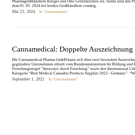
Pharmagroßhändlern Krieger und Otto Geilenkirchen ein. Somit sind alle P
dem 01. 05. 2024 bei beiden Großhändlern vorrätig.
Mai 23, 2024
In "Unternehmen"
Cannamedical: Doppelte Auszeichnung
Die Cannamedical Pharma GmbH kann sich über zwei besondere Auszeichn
gegründete Unternehmen erhielt vom Bundesministerium für Bildung und
Forschungssiegel “Innovativ durch Forschung” sowie den International Lif
Kategorie “Best Medical Cannabis Products Supplier 2022 - Germany”. “Wi
September 1, 2022
In "Unternehmen"