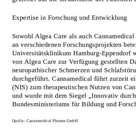
Expertise in Forschung und Entwicklung
Sowohl Algea Care als auch Cannamedical w
an verschiedenen Forschungsprojekten bete
Universitätsklinikum Hamburg-Eppendorf wu
von Algea Care zur Verfügung gestellten D
neuropathischer Schmerzen und Schlafstör
durchgeführt. Cannamedical führt zurzeit ei
(NIS) zum therapeutischen Nutzen von Cann
und wurde mit dem Siegel „Innovativ durc
Bundesministeriums für Bildung und Fors
Quelle: Cannamedical Pharma GmbH