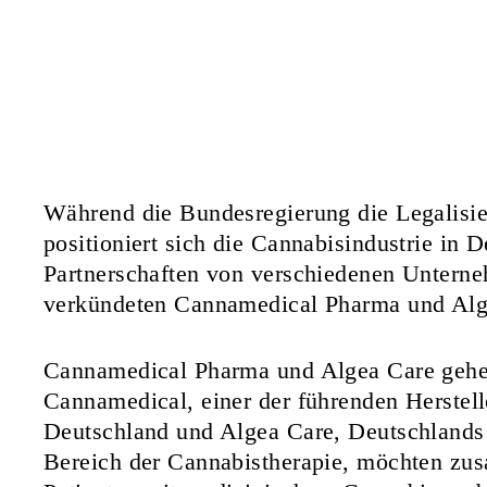
Während die Bundesregierung die Legalisie
positioniert sich die Cannabisindustrie in 
Partnerschaften von verschiedenen Unterne
verkündeten Cannamedical Pharma und Al
Cannamedical Pharma und Algea Care gehen 
Cannamedical, einer der führenden Herstel
Deutschland und Algea Care, Deutschlands 
Bereich der Cannabistherapie, möchten zu