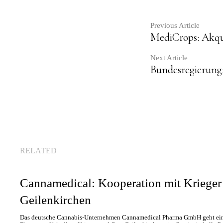
Contin
Previous Article
MediCrops: Akqu
Readin
Next Article
Bundesregierung:
RELATED
Cannamedical: Kooperation mit Krieger
Geilenkirchen
Das deutsche Cannabis-Unternehmen Cannamedical Pharma GmbH geht ein