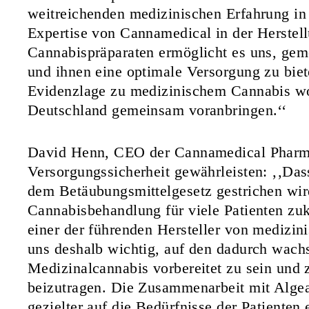
weitreichenden medizinischen Erfahrung in
Expertise von Cannamedical in der Herste
Cannabispräparaten ermöglicht es uns, gem
und ihnen eine optimale Versorgung zu biet
Evidenzlage zu medizinischem Cannabis wo
Deutschland gemeinsam voranbringen.‘‘
David Henn, CEO der Cannamedical Pharma
Versorgungssicherheit gewährleisten: ‚‚Das
dem Betäubungsmittelgesetz gestrichen wir
Cannabisbehandlung für viele Patienten zuk
einer der führenden Hersteller von medizin
uns deshalb wichtig, auf den dadurch wach
Medizinalcannabis vorbereitet zu sein und 
beizutragen. Die Zusammenarbeit mit Algea
gezielter auf die Bedürfnisse der Patienten 