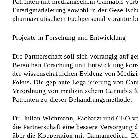
Patienten mit medizinischem Cannabis verb
Entstigmatisierung sowohl in der Gesellsch
pharmazeutischem Fachpersonal vorantreib
Projekte in Forschung und Entwicklung
Die Partnerschaft soll sich vorrangig auf 
Bereichen Forschung und Entwicklung konze
der wissenschaftlichen Evidenz von Medizi
Fokus. Die geplante Legalisierung von Cann
Verordnung von medizinischem Cannabis f
Patienten zu dieser Behandlungsmethode.
Dr. Julian Wichmann, Facharzt und CEO von
die Partnerschaft eine bessere Versorgung d
über die Kooperation mit Cannamedical. D