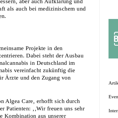
essern, aber auch Aufklärung und
aft als auch bei medizinischem und
en.
gemeinsame Projekte in den
ntrieren. Dabei steht der Ausbau
nalcannabis in Deutschland im
abis vereinfacht zukünftig die
ür Ärzte und den Zugang von
Arti
Even
 Algea Care, erhofft sich durch
er Patienten: ‚‚Wir freuen uns sehr
Inter
ie Kombination aus unserer