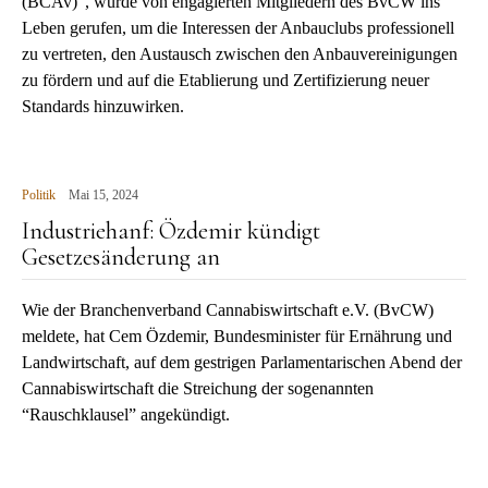
(BCAv)“, wurde von engagierten Mitgliedern des BvCW ins
Leben gerufen, um die Interessen der Anbauclubs professionell
zu vertreten, den Austausch zwischen den Anbauvereinigungen
zu fördern und auf die Etablierung und Zertifizierung neuer
Standards hinzuwirken.
Politik
Mai 15, 2024
Industriehanf: Özdemir kündigt
Gesetzesänderung an
Wie der Branchenverband Cannabiswirtschaft e.V. (BvCW)
meldete, hat Cem Özdemir, Bundesminister für Ernährung und
Landwirtschaft, auf dem gestrigen Parlamentarischen Abend der
Cannabiswirtschaft die Streichung der sogenannten
“Rauschklausel” angekündigt.