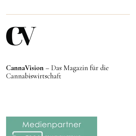
CannaVision
– Das Magazin für die
Cannabiswirtschaft