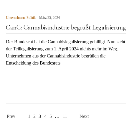
Unternehmen
,
Politik
März 25, 2024
CanG: Cannabisindustrie begrüßt Legalisierung
Der Bundesrat hat die Cannabislegalisierung gebilligt. Nun steht
der Teillegalisierung zum 1. April 2024 nichts mehr im Weg.
Unternehmen aus der Cannabisindustrie begrüßen die
Entscheidung des Bundesrats.
Page
navigation
Prev
1
2
3
4
5
…
11
Next