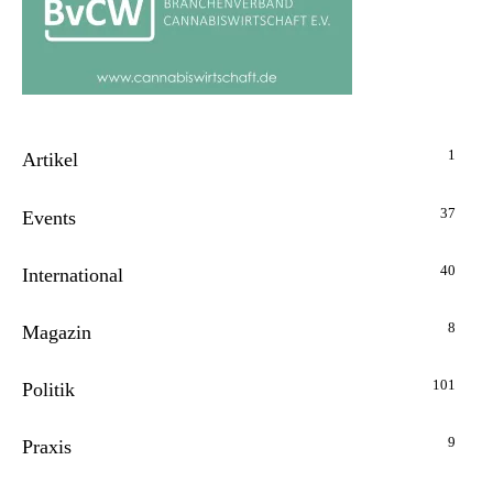
1
Artikel
37
Events
40
International
8
Magazin
101
Politik
9
Praxis