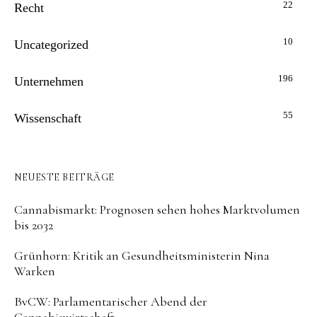
22
Recht
10
Uncategorized
196
Unternehmen
55
Wissenschaft
NEUESTE BEITRÄGE
Cannabismarkt: Prognosen sehen hohes Marktvolumen
bis 2032
Grünhorn: Kritik an Gesundheitsministerin Nina
Warken
BvCW: Parlamentarischer Abend der
Cannabiswirtschaft