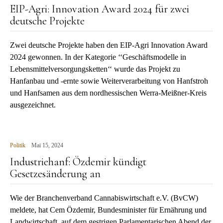
EIP-Agri: Innovation Award 2024 für zwei
deutsche Projekte
Zwei deutsche Projekte haben den EIP-Agri Innovation Award
2024 gewonnen. In der Kategorie ‘‘Geschäftsmodelle in
Lebensmittelversorgungsketten‘‘ wurde das Projekt zu
Hanfanbau und -ernte sowie Weiterverarbeitung von Hanfstroh
und Hanfsamen aus dem nordhessischen Werra-Meißner-Kreis
ausgezeichnet.
Politik
Mai 15, 2024
Industriehanf: Özdemir kündigt
Gesetzesänderung an
Wie der Branchenverband Cannabiswirtschaft e.V. (BvCW)
meldete, hat Cem Özdemir, Bundesminister für Ernährung und
Landwirtschaft, auf dem gestrigen Parlamentarischen Abend der