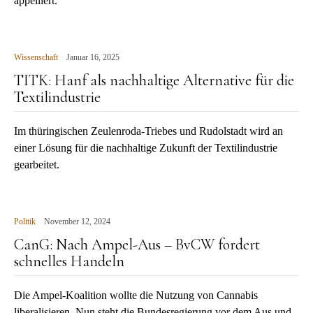
appelliert.
Wissenschaft
Januar 16, 2025
TITK: Hanf als nachhaltige Alternative für die
Textilindustrie
Im thüringischen Zeulenroda-Triebes und Rudolstadt wird an
einer Lösung für die nachhaltige Zukunft der Textilindustrie
gearbeitet.
Politik
November 12, 2024
CanG: Nach Ampel-Aus – BvCW fordert
schnelles Handeln
Die Ampel-Koalition wollte die Nutzung von Cannabis
liberalisieren. Nun steht die Bundesregierung vor dem Aus und