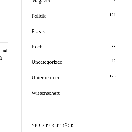
Magazin
101
Politik
9
Praxis
22
Recht
 und
ft
10
Uncategorized
196
Unternehmen
55
Wissenschaft
NEUESTE BEITRÄGE