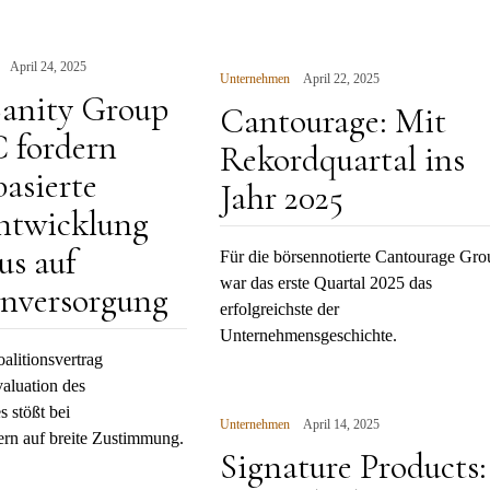
April 24, 2025
Unternehmen
April 22, 2025
anity Group
Cantourage: Mit
 fordern
Rekordquartal ins
asierte
Jahr 2025
ntwicklung
us auf
Für die börsennotierte Cantourage Gro
war das erste Quartal 2025 das
enversorgung
erfolgreichste der
Unternehmensgeschichte.
alitionsvertrag
aluation des
 stößt bei
Unternehmen
April 14, 2025
ern auf breite Zustimmung.
Signature Products: