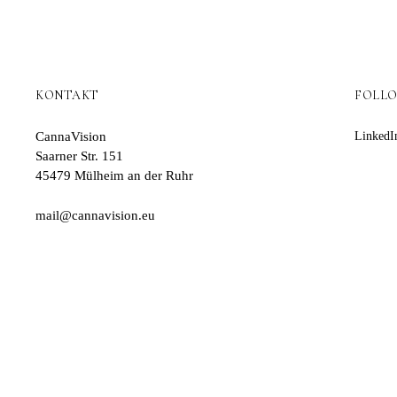
KONTAKT
FOLL
CannaVision
LinkedI
Saarner Str. 151
45479 Mülheim an der Ruhr
mail@cannavision.eu