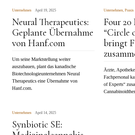
Unternehmen
April 19, 2025
Unternehmen
,
Praxis
Neural Therapeutics:
Four 20
Geplante Übernahme
“Circle 
von Hanf.com
bringt 
zusamm
Um seine Marktstellung weiter
auszubauen, plant das kanadische
Ärzte, Apotheke
Biotechnologieunternehmen Neural
Fachpersonal k
Therapeutics eine Übernahme von
of Experts“ zus
Hanf.com.
Cannabinoidther
Unternehmen
April 14, 2025
Synbiotic SE:
Medizinalcannabis