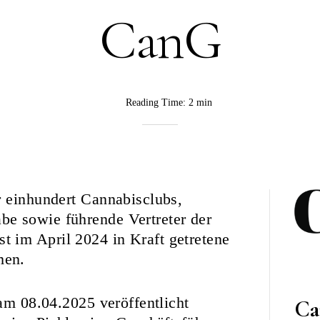
CanG
Reading Time:
2 min
BY
CannaVision
r einhundert Cannabisclubs,
e sowie führende Vertreter der
 im April 2024 in Kraft getretene
men.
 am 08.04.2025 veröffentlicht
Ca