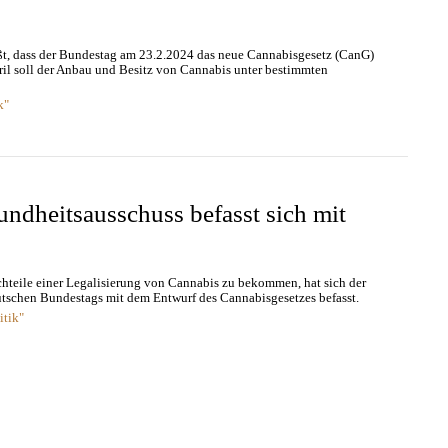
ßt, dass der Bundestag am 23.2.2024 das neue Cannabisgesetz (CanG)
ril soll der Anbau und Besitz von Cannabis unter bestimmten
k"
ndheitsausschuss befasst sich mit
hteile einer Legalisierung von Cannabis zu bekommen, hat sich der
tschen Bundestags mit dem Entwurf des Cannabisgesetzes befasst.
itik"