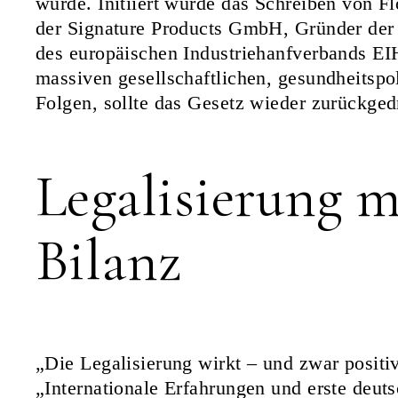
wurde. Initiiert wurde das Schreiben von Fl
der Signature Products GmbH, Gründer der
des europäischen Industriehanfverbands E
massiven gesellschaftlichen, gesundheitspol
Folgen, sollte das Gesetz wieder zurückged
Legalisierung m
Bilanz
„Die Legalisierung wirkt – und zwar positiv
„Internationale Erfahrungen und erste deut