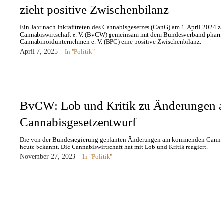
zieht positive Zwischenbilanz
Ein Jahr nach Inkrafttreten des Cannabisgesetzes (CanG) am 1. April 2024 
Cannabiswirtschaft e. V. (BvCW) gemeinsam mit dem Bundesverband phar
Cannabinoidunternehmen e. V. (BPC) eine positive Zwischenbilanz.
April 7, 2025
In "Politik"
BvCW: Lob und Kritik zu Änderungen
Cannabisgesetzentwurf
Die von der Bundesregierung geplanten Änderungen am kommenden Canna
heute bekannt. Die Cannabiswirtschaft hat mit Lob und Kritik reagiert.
November 27, 2023
In "Politik"