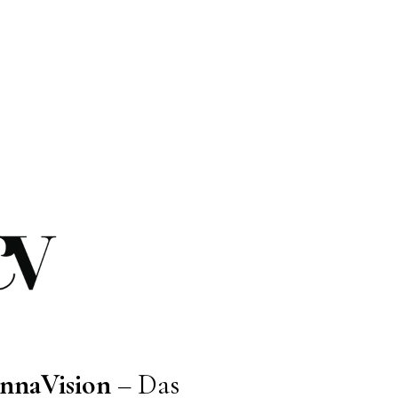
nnaVision
– Das