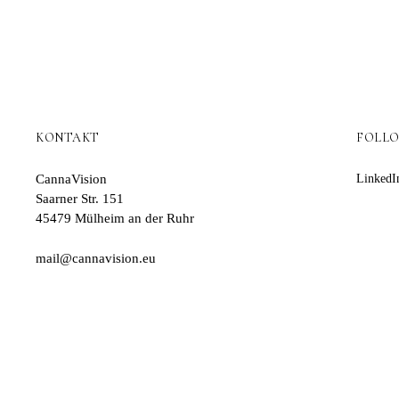
KONTAKT
FOLL
CannaVision
LinkedI
Saarner Str. 151
45479 Mülheim an der Ruhr
mail@cannavision.eu