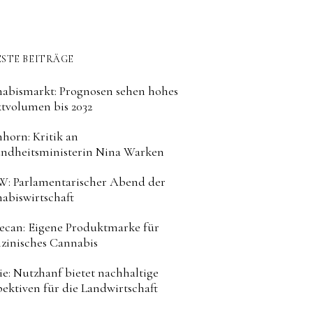
STE BEITRÄGE
abismarkt: Prognosen sehen hohes
tvolumen bis 2032
horn: Kritik an
ndheitsministerin Nina Warken
: Parlamentarischer Abend der
abiswirtschaft
can: Eigene Produktmarke für
zinisches Cannabis
ie: Nutzhanf bietet nachhaltige
pektiven für die Landwirtschaft