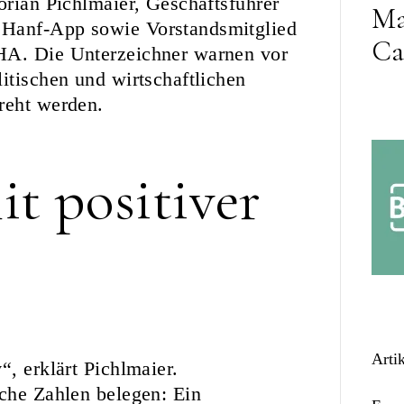
orian Pichlmaier, Geschäftsführer
Ma
 Hanf-App sowie Vorstandsmitglied
Ca
IHA. Die Unterzeichner warnen vor
itischen und wirtschaftlichen
reht werden.
it positiver
Arti
“, erklärt Pichlmaier.
sche Zahlen belegen: Ein