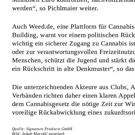
werden“, so Pichlmaier weiter.
Auch Weed.de, eine Plattform für Cannabi
Building, warnt vor einem politischen Rückf
wichtig ein sicherer Zugang zu Cannabis is
oder zur verantwortungsvollen Freizeitnutzu
Menschen, schützt die Jugend und stärkt d
ein Rückschritt in alte Denkmuster“, so d
Die unterzeichnenden Akteure aus Clubs, 
Verbänden richten daher einen klaren App
dem Cannabisgesetz die nötige Zeit zur Wir
voreilige Rückabwicklung eines zukunftsori
Quelle: Signature Products GmbH
Bild: Jakub Matyáš/ unsplash