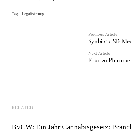
Tags:
Legalisierung
Contin
Previous Article
Synbiotic SE: Me
Readin
Next Article
Four 20 Pharma: 
RELATED
BvCW: Ein Jahr Cannabisgesetz: Bran