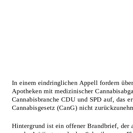
In einem eindringlichen Appell fordern übe
Apotheken mit medizinischer Cannabisabgab
Cannabisbranche CDU und SPD auf, das erst
Cannabisgesetz (CanG) nicht zurückzuneh
Hintergrund ist ein offener Brandbrief, der