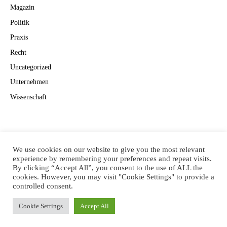
Magazin
Politik
Praxis
Recht
Uncategorized
Unternehmen
Wissenschaft
Suchen
Suchen
We use cookies on our website to give you the most relevant
experience by remembering your preferences and repeat visits.
By clicking “Accept All”, you consent to the use of ALL the
cookies. However, you may visit "Cookie Settings" to provide a
controlled consent.
CANNAVISION
Cookie Settings
Accept All
© 2022
EYEPRESS FACHMEDIEN GMBH