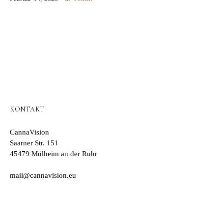
der Versorgung der…
KONTAKT
CannaVision
Saarner Str. 151
45479 Mülheim an der Ruhr
mail@cannavision.eu