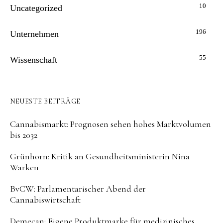
10
Uncategorized
196
Unternehmen
55
Wissenschaft
NEUESTE BEITRÄGE
Cannabismarkt: Prognosen sehen hohes Marktvolumen
bis 2032
Grünhorn: Kritik an Gesundheitsministerin Nina
Warken
BvCW: Parlamentarischer Abend der
Cannabiswirtschaft
Demecan: Eigene Produktmarke für medizinisches