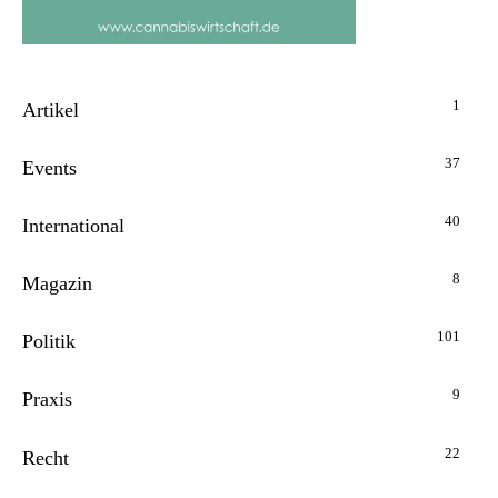
1
Artikel
37
Events
40
International
8
Magazin
101
Politik
9
Praxis
22
Recht