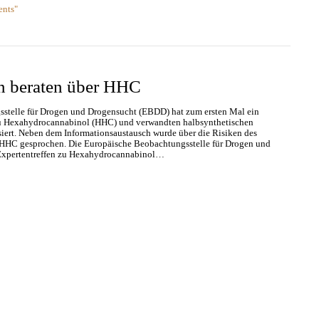
ents"
 beraten über HHC
stelle für Drogen und Drogensucht (EBDD) hat zum ersten Mal ein
zu Hexahydrocannabinol (HHC) und verwandten halbsynthetischen
iert. Neben dem Informationsaustausch wurde über die Risiken des
en HHC gesprochen. Die Europäische Beobachtungsstelle für Drogen und
Expertentreffen zu Hexahydrocannabinol…