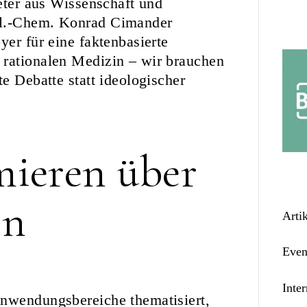
reter aus Wissenschaft und
pl.-Chem. Konrad Cimander
yer für eine faktenbasierte
 rationalen Medizin – wir brauchen
te Debatte statt ideologischer
mieren über
en
Arti
Even
Inter
Anwendungsbereiche thematisiert,