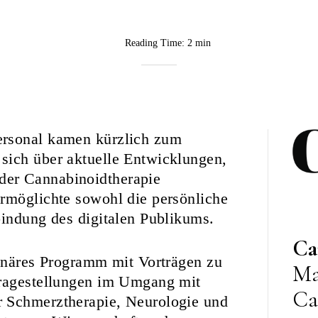
Reading Time:
2 min
BY
CannaVision
ersonal kamen kürzlich zum
sich über aktuelle Entwicklungen,
der Cannabinoidtherapie
ermöglichte sowohl die persönliche
bindung des digitalen Publikums.
Ca
linäres Programm mit Vorträgen zu
Ma
Fragestellungen im Umgang mit
Ca
r Schmerztherapie, Neurologie und