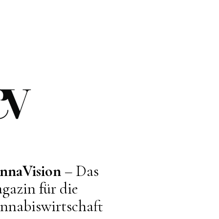
nnaVision
– Das
gazin für die
nnabiswirtschaft