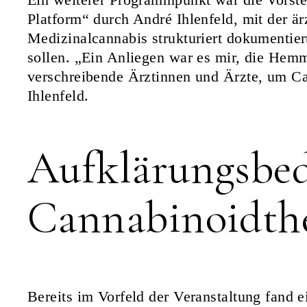
Platform“ durch André Ihlenfeld, mit der är
Medizinalcannabis strukturiert dokumentie
sollen. „Ein Anliegen war es mir, die Hem
verschreibende Ärztinnen und Ärzte, um Ca
Ihlenfeld.
Aufklärungsbed
Cannabinoidth
Bereits im Vorfeld der Veranstaltung fand 