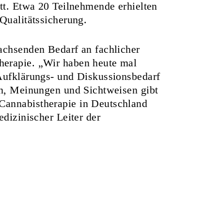
att. Etwa 20 Teilnehmende erhielten
Qualitätssicherung.
achsenden Bedarf an fachlicher
herapie. „Wir haben heute mal
 Aufklärungs- und Diskussionsbedarf
en, Meinungen und Sichtweisen gibt
Cannabistherapie in Deutschland
edizinischer Leiter der