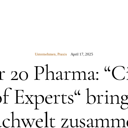
N
Unternehmen
,
Praxis
April 17, 2025
r 20 Pharma: “Ci
of Experts“ bring
achwelt zusamm