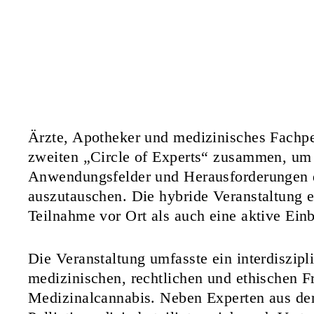
Ärzte, Apotheker und medizinisches Fachp
zweiten „Circle of Experts“ zusammen, um 
Anwendungsfelder und Herausforderungen 
auszutauschen. Die hybride Veranstaltung 
Teilnahme vor Ort als auch eine aktive Ein
Die Veranstaltung umfasste ein interdiszip
medizinischen, rechtlichen und ethischen 
Medizinalcannabis. Neben Experten aus de