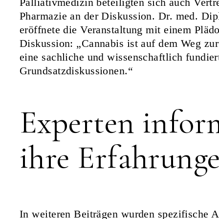
Palliativmedizin beteiligten sich auch Vert
Pharmazie an der Diskussion. Dr. med. Di
eröffnete die Veranstaltung mit einem Plädo
Diskussion: „Cannabis ist auf dem Weg zur
eine sachliche und wissenschaftlich fundier
Grundsatzdiskussionen.“
Experten infor
ihre Erfahrung
In weiteren Beiträgen wurden spezifische 