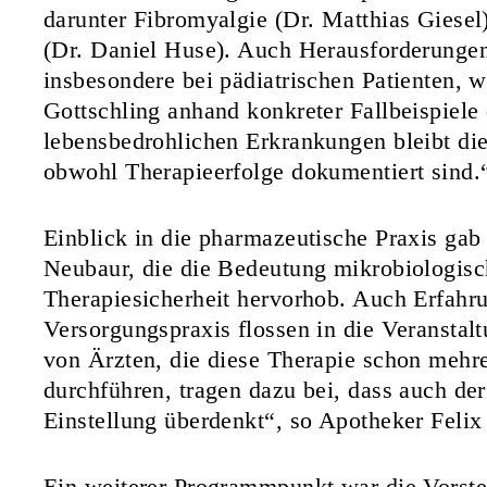
darunter Fibromyalgie (Dr. Matthias Giesel
(Dr. Daniel Huse). Auch Herausforderungen
insbesondere bei pädiatrischen Patienten, 
Gottschling anhand konkreter Fallbeispiele 
lebensbedrohlichen Erkrankungen bleibt di
obwohl Therapieerfolge dokumentiert sind.
Einblick in die pharmazeutische Praxis gab
Neubaur, die die Bedeutung mikrobiologisch
Therapiesicherheit hervorhob. Auch Erfahr
Versorgungspraxis flossen in die Veranstalt
von Ärzten, die diese Therapie schon mehrer
durchführen, tragen dazu bei, dass auch der
Einstellung überdenkt“, so Apotheker Feli
Ein weiterer Programmpunkt war die Vorste