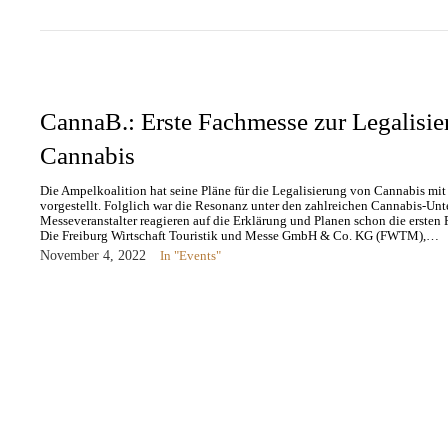
CannaB.: Erste Fachmesse zur Legalisi
Cannabis
Die Ampelkoalition hat seine Pläne für die Legalisierung von Cannabis mi
vorgestellt. Folglich war die Resonanz unter den zahlreichen Cannabis-Un
Messeveranstalter reagieren auf die Erklärung und Planen schon die erste
Die Freiburg Wirtschaft Touristik und Messe GmbH & Co. KG (FWTM),…
November 4, 2022
In "Events"