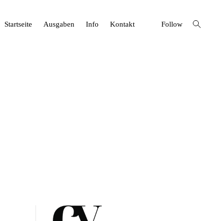
open
Startseite
Ausgaben
Info
Kontakt
Follow
search
form