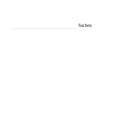
Suchen
Suchen