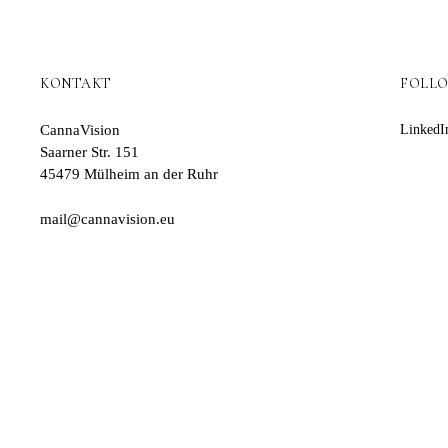
KONTAKT
FOLL
CannaVision
LinkedI
Saarner Str. 151
45479 Mülheim an der Ruhr
mail@cannavision.eu