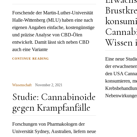
Brustkr
Forschende der Martin-Luther-Universität
konsumi
Halle-Wittenberg (MLU) haben eine nach
eigenen Angaben einfache, kostengünstige
Cannabi
und präzise Analyse von CBD-Ölen
Wissen 
entwickelt. Damit lässt sich neben CBD
auch eine Variante
Eine neue Studie 
CONTINUE READING
der erwachsenen
den USA Cannab
konsumieren, me
Wissenschaft
November 2, 2021
Krebsbehandlu
Studie: Cannabinoide
Nebenwirkungen
gegen Krampfanfälle
Forschungen von Pharmakologen der
Universität Sydney, Australien, liefern neue