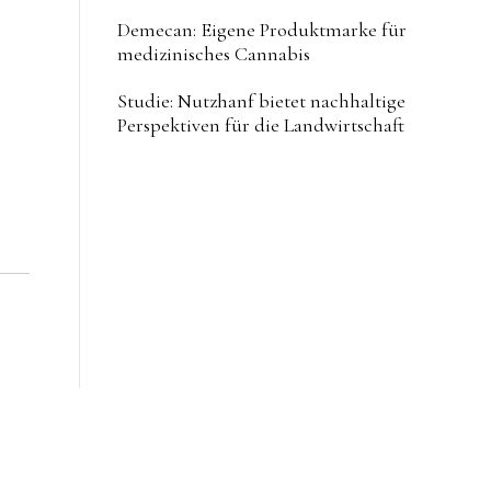
Demecan: Eigene Produktmarke für
medizinisches Cannabis
Studie: Nutzhanf bietet nachhaltige
Perspektiven für die Landwirtschaft