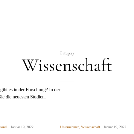
N
Category
Wissenschaft
ibt es in der Forschung? In der
ie die neuesten Studien.
tional
Januar 19, 2022
Unternehmen
,
Wissenschaft
Januar 19, 2022