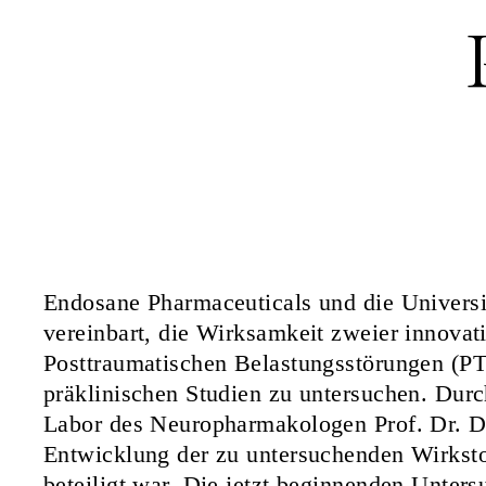
Endosane Pharmaceuticals und die Universit
vereinbart, die Wirksamkeit zweier innovat
Posttraumatischen Belastungsstörungen (PT
präklinischen Studien zu untersuchen. Durc
Labor des Neuropharmakologen Prof. Dr. Da
Entwicklung der zu untersuchenden Wirksto
beteiligt war. Die jetzt beginnenden Unter