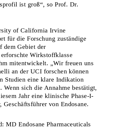
rofil ist groß“, so Prof. Dr.
ity of California Irvine
ort für die Forschung zuständige
uf dem Gebiet der
rforschte Wirkstoffklasse
hm mitentwickelt. „Wir freuen uns
melli an der UCI forschen können
n Studien eine klare Indikation
n. Wenn sich die Annahme bestätigt,
iesem Jahr eine klinische Phase-I-
, Geschäftsführer von Endosane.