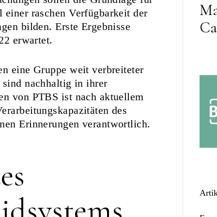
Ma
 einer raschen Verfügbarkeit der
Ca
ngen bilden. Erste Ergebnisse
22 erwartet.
en eine Gruppe weit verbreiteter
sind nachhaltig in ihrer
ten von PTBS ist nach aktuellem
Verarbeitungskapazitäten des
enen Erinnerungen verantwortlich.
es
Arti
idsystems