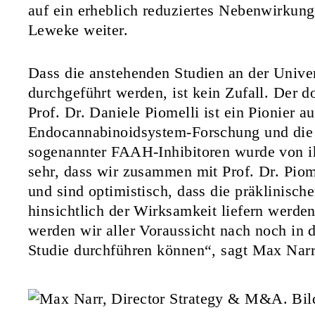
auf ein erheblich reduziertes Nebenwirkungsp
Leweke weiter.
Dass die anstehenden Studien an der Univers
durchgeführt werden, ist kein Zufall. Der d
Prof. Dr. Daniele Piomelli
ist ein Pionier a
Endocannabinoidsystem-Forschung und die e
sogenannter FAAH-Inhibitoren wurde von i
sehr, dass wir zusammen mit Prof. Dr. Pio
und sind optimistisch, dass die präklinische
hinsichtlich der Wirksamkeit liefern werde
werden wir aller Voraussicht nach noch in d
Studie durchführen können“, sagt Max Narr