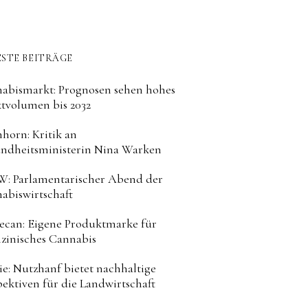
STE BEITRÄGE
abismarkt: Prognosen sehen hohes
tvolumen bis 2032
horn: Kritik an
ndheitsministerin Nina Warken
: Parlamentarischer Abend der
abiswirtschaft
can: Eigene Produktmarke für
zinisches Cannabis
ie: Nutzhanf bietet nachhaltige
pektiven für die Landwirtschaft