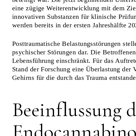
eine zügige Weiterentwicklung mit dem Ziel
innovativen Substanzen für klinische Prüfu
werden bereits in der ersten Jahreshälfte 20
Posttraumatische Belastungsstörungen stell
psychischer Störungen dar. Die Betroffenen 
Lebensführung einschränkt. Für das Auftre
Stand der Forschung eine Überlastung der 
Gehirns für die durch das Trauma entstand
Beeinflussung d
Endocannabino