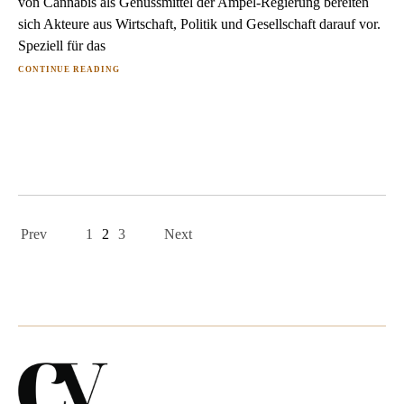
von Cannabis als Genussmittel der Ampel-Regierung bereiten
sich Akteure aus Wirtschaft, Politik und Gesellschaft darauf vor.
Speziell für das
CONTINUE READING
Page
navigation
Prev
1
2
3
Next