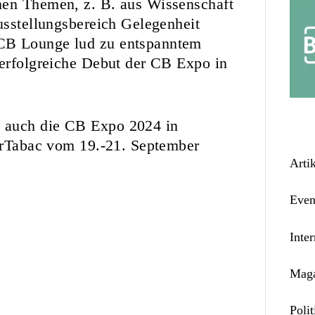
nen Themen, z. B. aus Wissenschaft
usstellungsbereich Gelegenheit
 CB Lounge lud zu entspanntem
 erfolgreiche Debut der CB Expo in
 auch die CB Expo 2024 in
terTabac vom 19.-21. September
Arti
Even
Inter
Maga
Polit