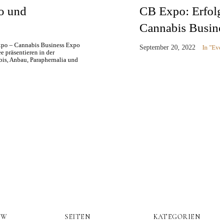
o und
CB Expo: Erfolg
Cannabis Busin
Expo – Cannabis Business Expo
September 20, 2022
In "Ev
e präsentieren in der
is, Anbau, Paraphernalia und
OW
SEITEN
KATEGORIEN