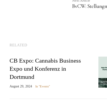
Next Article
BvCW: Stellung
RELATED
CB Expo: Cannabis Business
Expo und Konferenz in
Dortmund
August 29, 2024
In "Events"