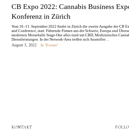
CB Expo 2022: Cannabis Business Exp
Konferenz in Zürich
Vom 10.-11. September 2022 findet in Zürich die zweite Ausgabe der CB 
and Conference, statt. Führende Firmen aus der Schweiz, Europa und Überse
modernen Messehalle Stage-One alles rund um CBD, Medizinisches Cannab
Dienstleistungen. In der Network-Area treffen sich Aussteller…
August 3, 2022
In "Events"
KONTAKT
FOLL