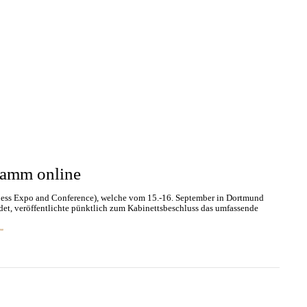
ramm online
ess Expo and Conference), welche vom 15.-16. September in Dortmund
indet, veröffentlichte pünktlich zum Kabinettsbeschluss das umfassende
"