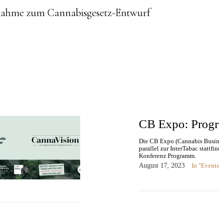
nahme zum Cannabisgesetz-Entwurf
CB Expo: Prog
Die CB Expo (Cannabis Busin
parallel zur InterTabac stattf
Konferenz Programm.
August 17, 2023
In "Events