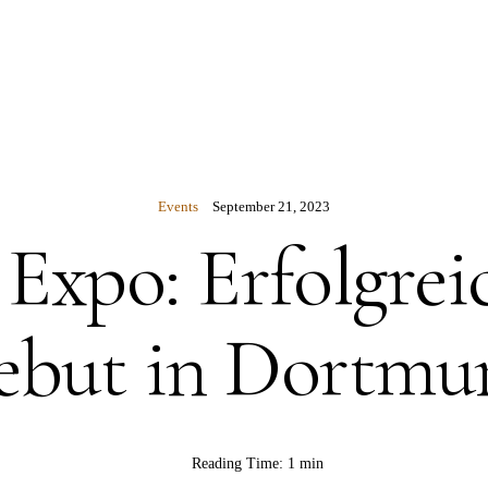
N
Events
September 21, 2023
Expo: Erfolgrei
ebut in Dortmu
Reading Time:
1 min
BY