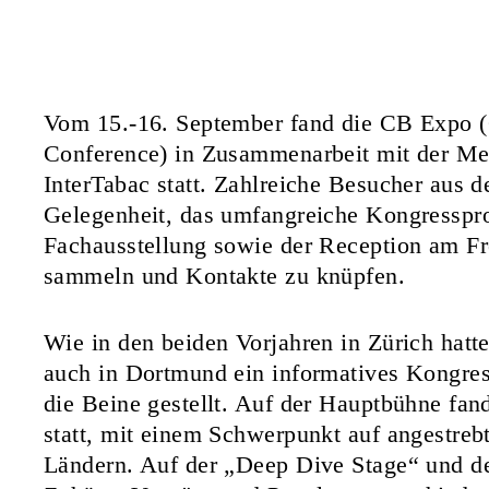
Vom 15.-16. September fand die CB Expo 
Conference) in Zusammenarbeit mit der Me
InterTabac statt. Zahlreiche Besucher aus 
Gelegenheit, das umfangreiche Kongresspr
Fachausstellung sowie der Reception am Fr
sammeln und Kontakte zu knüpfen.
Wie in den beiden Vorjahren in Zürich hatt
auch in Dortmund ein informatives Kongre
die Beine gestellt. Auf der Hauptbühne fan
statt, mit einem Schwerpunkt auf angestreb
Ländern. Auf der „Deep Dive Stage“ und de