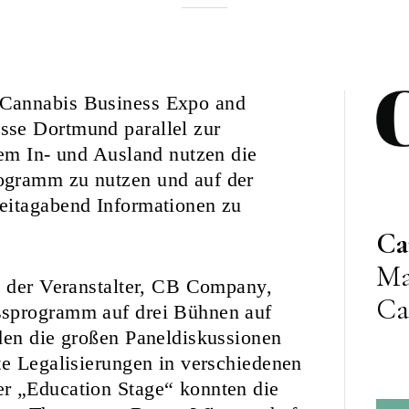
Rebekka
Nurkanovic
(Cannabis Business Expo and
sse Dortmund parallel zur
dem In- und Ausland nutzen die
ogramm zu nutzen und auf der
eitagabend Informationen zu
Ca
Ma
e der Veranstalter, CB Company,
Ca
ssprogramm auf drei Bühnen auf
den die großen Paneldiskussionen
te Legalisierungen in verschiedenen
r „Education Stage“ konnten die