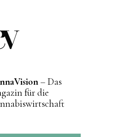
nnaVision
– Das
gazin für die
nnabiswirtschaft