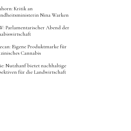
horn: Kritik an
ndheitsministerin Nina Warken
: Parlamentarischer Abend der
abiswirtschaft
can: Eigene Produktmarke für
zinisches Cannabis
ie: Nutzhanf bietet nachhaltige
pektiven für die Landwirtschaft