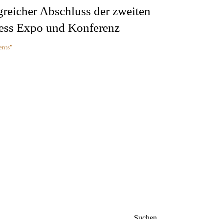
reicher Abschluss der zweiten
ess Expo und Konferenz
ents"
Suchen
Suchen