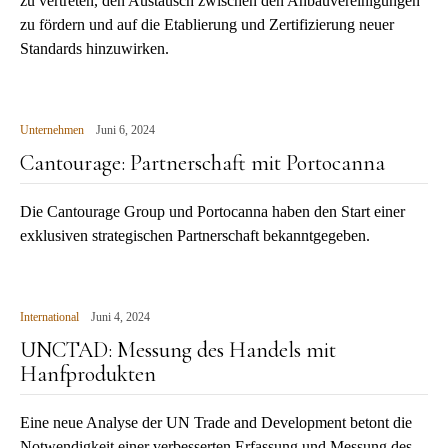
zu vertreten, den Austausch zwischen den Anbauvereinigungen
zu fördern und auf die Etablierung und Zertifizierung neuer
Standards hinzuwirken.
Unternehmen
Juni 6, 2024
Cantourage: Partnerschaft mit Portocanna
Die Cantourage Group und Portocanna haben den Start einer
exklusiven strategischen Partnerschaft bekanntgegeben.
International
Juni 4, 2024
UNCTAD: Messung des Handels mit
Hanfprodukten
Eine neue Analyse der UN Trade and Development betont die
Notwendigkeit einer verbesserten Erfassung und Messung des