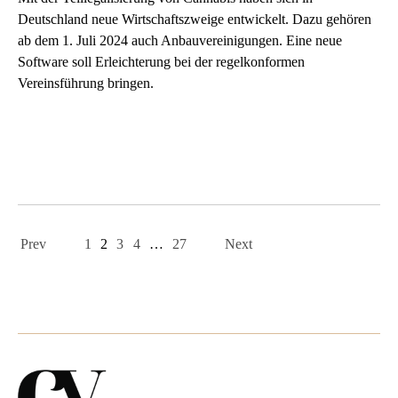
Deutschland neue Wirtschaftszweige entwickelt. Dazu gehören
ab dem 1. Juli 2024 auch Anbauvereinigungen. Eine neue
Software soll Erleichterung bei der regelkonformen
Vereinsführung bringen.
Page
navigation
Prev
1
2
3
4
…
27
Next