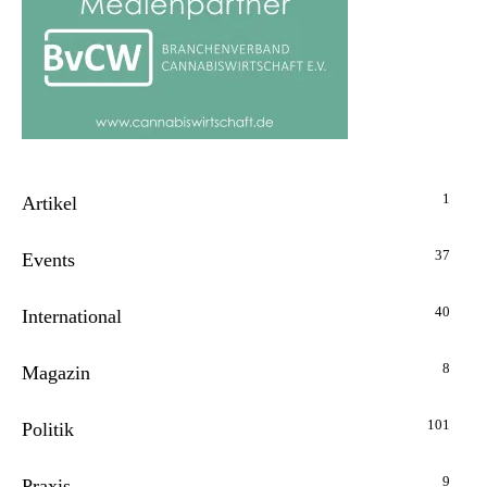
1
Artikel
37
Events
40
International
8
Magazin
101
Politik
9
Praxis