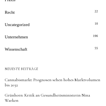
22
Recht
10
Uncategorized
196
Unternehmen
55
Wissenschaft
NEUESTE BEITRÄGE
Cannabismarkt: Prognosen sehen hohes Marktvolumen
bis 2032
Grünhorn: Kritik an Gesundheitsministerin Nina
Warken