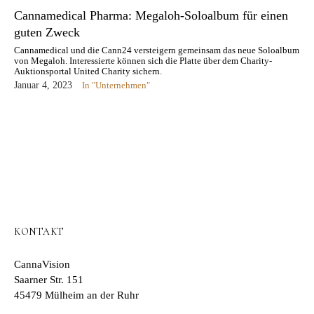
Cannamedical Pharma: Megaloh-Soloalbum für einen
guten Zweck
Cannamedical und die Cann24 versteigern gemeinsam das neue Soloalbum
von Megaloh. Interessierte können sich die Platte über dem Charity-
Auktionsportal United Charity sichern.
Januar 4, 2023
In "Unternehmen"
KONTAKT
CannaVision
Saarner Str. 151
45479 Mülheim an der Ruhr