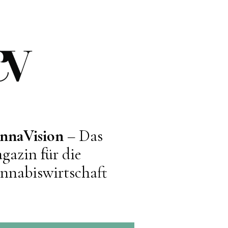
nnaVision
– Das
gazin für die
nnabiswirtschaft