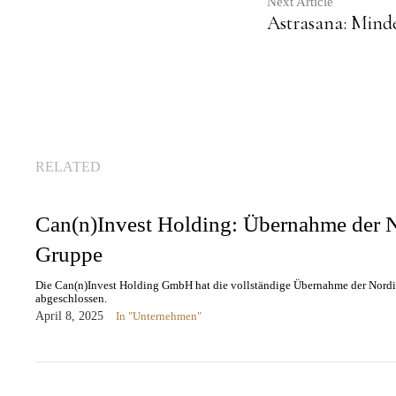
Next Article
Astrasana: Min
RELATED
Can(n)Invest Holding: Übernahme der N
Gruppe
Die Can(n)Invest Holding GmbH hat die vollständige Übernahme der Nordic
abgeschlossen.
April 8, 2025
In "Unternehmen"