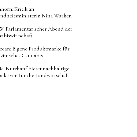
horn: Kritik an
ndheitsministerin Nina Warken
: Parlamentarischer Abend der
abiswirtschaft
can: Eigene Produktmarke für
zinisches Cannabis
ie: Nutzhanf bietet nachhaltige
pektiven für die Landwirtschaft