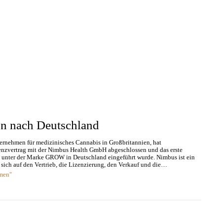
n nach Deutschland
ernehmen für medizinisches Cannabis in Großbritannien, hat
enzvertrag mit der Nimbus Health GmbH abgeschlossen und das erste
 unter der Marke GROW in Deutschland eingeführt wurde. Nimbus ist ein
 sich auf den Vertrieb, die Lizenzierung, den Verkauf und die…
men"