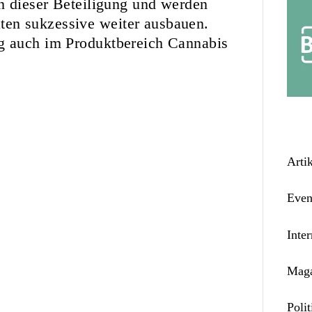
in dieser Beteiligung und werden
en sukzessive weiter ausbauen.
g auch im Produktbereich Cannabis
Arti
Even
Inter
Maga
Polit