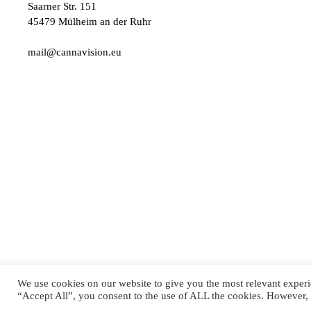
Saarner Str. 151
45479 Mülheim an der Ruhr
mail@cannavision.eu
CANNAVISION
© 2022
EYEPRESS FACHMEDI
We use cookies on our website to give you the most relevant experi
“Accept All”, you consent to the use of ALL the cookies. However, 