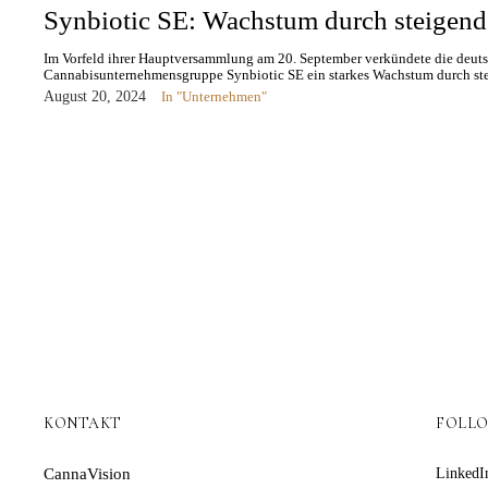
Synbiotic SE: Wachstum durch steigen
Im Vorfeld ihrer Hauptversammlung am 20. September verkündete die deuts
Cannabisunternehmensgruppe Synbiotic SE ein starkes Wachstum durch st
August 20, 2024
In "Unternehmen"
KONTAKT
FOLL
CannaVision
LinkedI