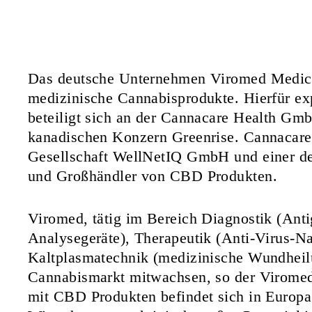
Das deutsche Unternehmen Viromed Medica
medizinische Cannabisprodukte. Hierfür e
beteiligt sich an der Cannacare Health Gm
kanadischen Konzern Greenrise. Cannacare
Gesellschaft WellNetIQ GmbH und einer der
und Großhändler von CBD Produkten.
Viromed, tätig im Bereich Diagnostik (Anti
Analysegeräte), Therapeutik (Anti-Virus-Na
Kaltplasmatechnik (medizinische Wundheil
Cannabismarkt mitwachsen, so der Virome
mit CBD Produkten befindet sich in Europa