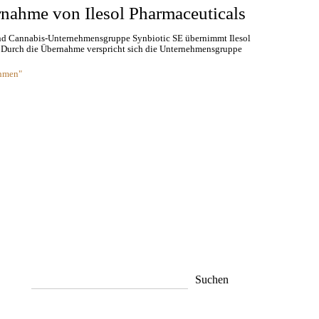
nahme von Ilesol Pharmaceuticals
und Cannabis-Unternehmensgruppe Synbiotic SE übernimmt Ilesol
. Durch die Übernahme verspricht sich die Unternehmensgruppe
ehmen"
Suchen
Suchen