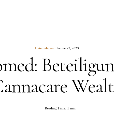
N
Unternehmen
Januar 23, 2023
omed: Beteiligun
annacare Weal
Reading Time:
1 min
BY