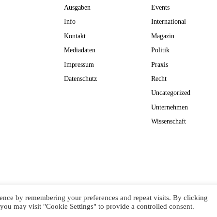
Ausgaben
Events
Info
International
Kontakt
Magazin
Mediadaten
Politik
Impressum
Praxis
Datenschutz
Recht
Uncategorized
Unternehmen
Wissenschaft
EN GMBH
ence by remembering your preferences and repeat visits. By clicking
you may visit "Cookie Settings" to provide a controlled consent.