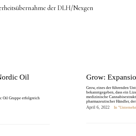
derheitsübernahme der DLH/Nexgen
ordic Oil
Grow: Expansio
Grow, eines der führenden Unt
bekanntgegeben, dass ein Liz
medizinische Cannabisextrakt
 Oil Gruppe erfolgreich
pharmazeutischer Händler, der
April 6, 2022
In "Unterneh