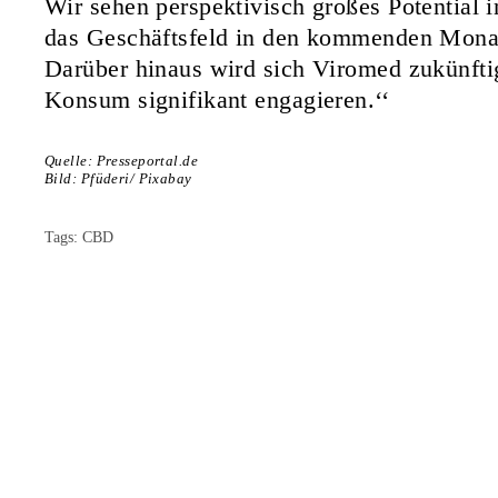
Wir sehen perspektivisch großes Potential 
das Geschäftsfeld in den kommenden Monat
Darüber hinaus wird sich Viromed zukünfti
Konsum signifikant engagieren.‘‘
Quelle: Presseportal.de
Bild: Pfüderi/ Pixabay
Tags:
CBD