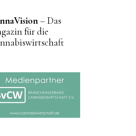
nnaVision
– Das
gazin für die
nnabiswirtschaft