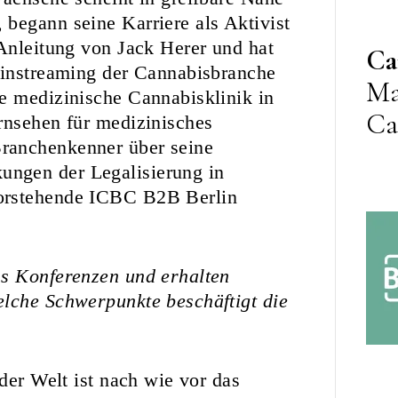
begann seine Karriere als Aktivist
 Anleitung von Jack Herer und hat
Ca
ainstreaming der Cannabisbranche
Ma
e medizinische Cannabisklinik in
Ca
rnsehen für medizinisches
ranchenkenner über seine
ngen der Legalisierung in
vorstehende ICBC B2B Berlin
ss Konferenzen und erhalten
elche Schwerpunkte beschäftigt die
 der Welt ist nach wie vor das