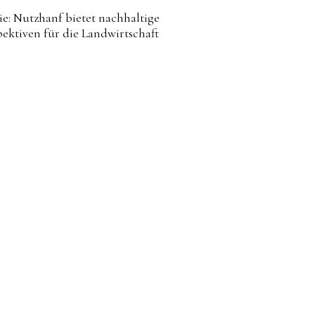
ie: Nutzhanf bietet nachhaltige
pektiven für die Landwirtschaft