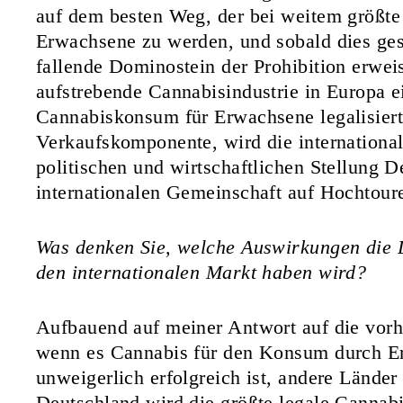
auf dem besten Weg, der bei weitem größte
Erwachsene zu werden, und sobald dies gesc
fallende Dominostein der Prohibition erwei
aufstrebende Cannabisindustrie in Europa 
Cannabiskonsum für Erwachsene legalisiert
Verkaufskomponente, wird die international
politischen und wirtschaftlichen Stellung D
internationalen Gemeinschaft auf Hochtoure
Was denken Sie, welche Auswirkungen die L
den internationalen Markt haben wird?
Aufbauend auf meiner Antwort auf die vor
wenn es Cannabis für den Konsum durch Er
unweigerlich erfolgreich ist, andere Länder
Deutschland wird die größte legale Cannabi