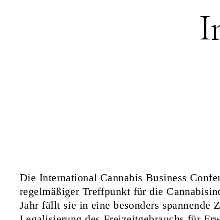
I
Die International Cannabis Business Confer
regelmäßiger Treffpunkt für die Cannabisin
Jahr fällt sie in eine besonders spannende Z
Legalisierung des Freizeitgebrauchs für Er