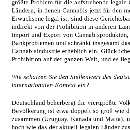
größte Problem für die aufstrebende legale
Ländern, in denen Cannabis jetzt für den m
Erwachsene legal ist, sind diese Gerichtsb
indirekt von der Prohibition in anderen Län
Import und Export von Cannabisprodukten,
Bankproblemen und schränkt insgesamt das 
Cannabisindustrie erheblich ein. Glücklich
Prohibition auf der ganzen Welt, und es lie
Wie schätzen Sie den Stellenwert des deut
internationalen Kontext ein?
Deutschland beherbergt die viertgrößte Volk
Bevölkerung ist etwa doppelt so groß wie di
zusammen (Uruguay, Kanada und Malta), und
hoch wie das der aktuell legalen Länder 