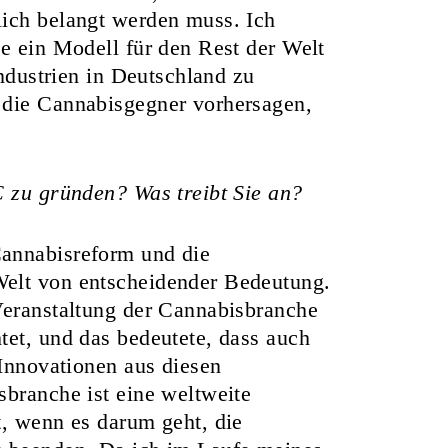
lich belangt werden muss. Ich
ie ein Modell für den Rest der Welt
Industrien in Deutschland zu
 die Cannabisgegner vorhersagen,
C zu gründen? Was treibt Sie an?
Cannabisreform und die
Welt von entscheidender Bedeutung.
Veranstaltung der Cannabisbranche
tet, und das bedeutete, dass auch
 Innovationen aus diesen
sbranche ist eine weltweite
t, wenn es darum geht, die