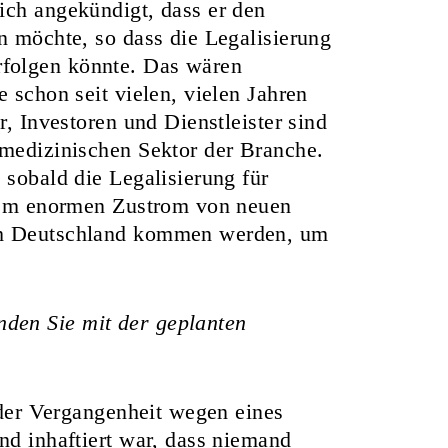
lich angekündigt
, dass er den
n möchte, so dass die Legalisierung
folgen könnte. Das wären
e schon seit vielen, vielen Jahren
r, Investoren und Dienstleister sind
 medizinischen Sektor der Branche.
 sobald die Legalisierung für
einem enormen Zustrom von neuen
ach Deutschland kommen werden, um
den Sie mit der geplanten
n der Vergangenheit wegen eines
nd inhaftiert war, dass niemand