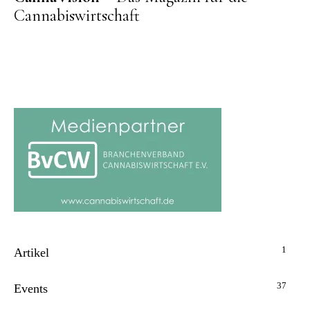
Cannabiswirtschaft
1
Artikel
37
Events