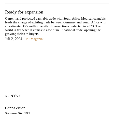
Ready for expansion
Current and projected cannabis trade with South Africa Medical cannabis
leads the charge of existing trade between Germany and South Africa with
an estimated €27 million worth of transactions perfected in 2023. The
world is flat when it comes to ease of multinational trade, opening the
growing fields to buyers…
Juli 2, 2024
In "Magazin"
KONTAKT
CannaVision
Saarner Str. 151