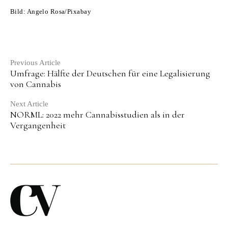
Bild: Angelo Rosa/Pixabay
Continue
Previous Article
Umfrage: Hälfte der Deutschen für eine Legalisierung
Reading
von Cannabis
Next Article
NORML: 2022 mehr Cannabisstudien als in der
Vergangenheit