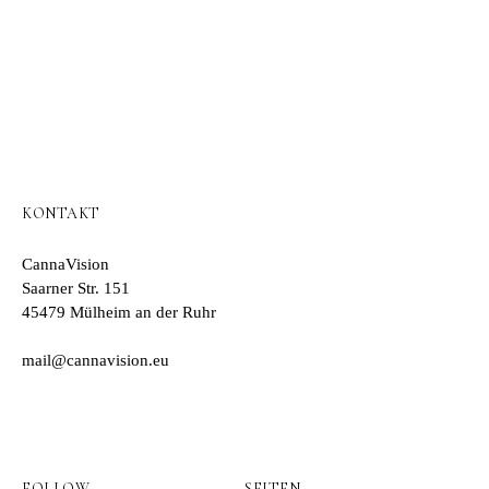
KONTAKT
CannaVision
Saarner Str. 151
45479 Mülheim an der Ruhr
mail@cannavision.eu
FOLLOW
SEITEN