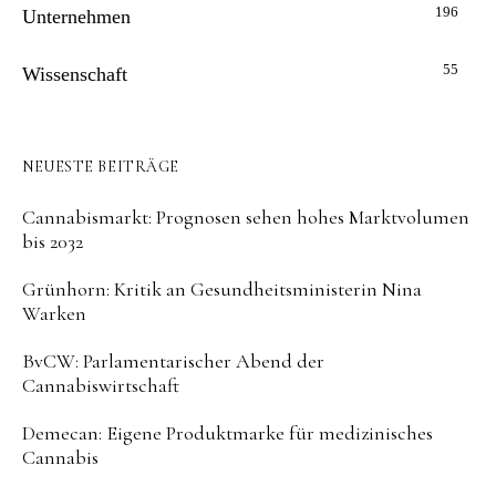
196
Unternehmen
55
Wissenschaft
NEUESTE BEITRÄGE
Cannabismarkt: Prognosen sehen hohes Marktvolumen
bis 2032
Grünhorn: Kritik an Gesundheitsministerin Nina
Warken
BvCW: Parlamentarischer Abend der
Cannabiswirtschaft
Demecan: Eigene Produktmarke für medizinisches
Cannabis