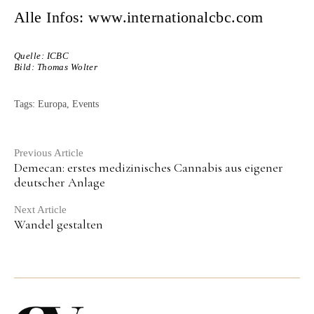
Alle Infos:
www.internationalcbc.com
Quelle: ICBC
Bild:
Thomas Wolter
Tags:
Europa
,
Events
Continue
Previous Article
Demecan: erstes medizinisches Cannabis aus eigener
Reading
deutscher Anlage
Next Article
Wandel gestalten