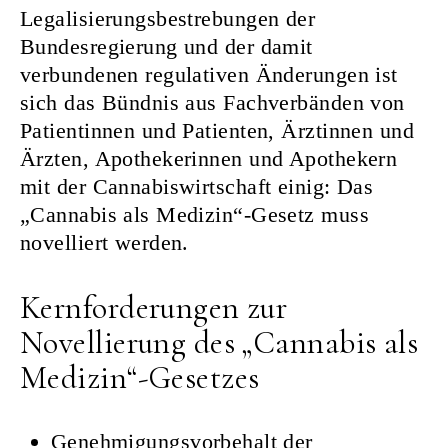
Legalisierungsbestrebungen der
Bundesregierung und der damit
verbundenen regulativen Änderungen ist
sich das Bündnis aus Fachverbänden von
Patientinnen und Patienten, Ärztinnen und
Ärzten, Apothekerinnen und Apothekern
mit der Cannabiswirtschaft einig: Das
„Cannabis als Medizin“-Gesetz muss
novelliert werden.
Kernforderungen zur
Novellierung des „Cannabis als
Medizin“-Gesetzes
Genehmigungsvorbehalt der