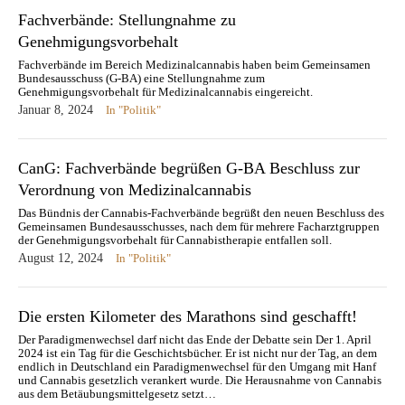
Fachverbände: Stellungnahme zu
Genehmigungsvorbehalt
Fachverbände im Bereich Medizinalcannabis haben beim Gemeinsamen
Bundesausschuss (G-BA) eine Stellungnahme zum
Genehmigungsvorbehalt für Medizinalcannabis eingereicht.
Januar 8, 2024
In "Politik"
CanG: Fachverbände begrüßen G-BA Beschluss zur
Verordnung von Medizinalcannabis
Das Bündnis der Cannabis-Fachverbände begrüßt den neuen Beschluss des
Gemeinsamen Bundesausschusses, nach dem für mehrere Facharztgruppen
der Genehmigungsvorbehalt für Cannabistherapie entfallen soll.
August 12, 2024
In "Politik"
Die ersten Kilometer des Marathons sind geschafft!
Der Paradigmenwechsel darf nicht das Ende der Debatte sein Der 1. April
2024 ist ein Tag für die Geschichtsbücher. Er ist nicht nur der Tag, an dem
endlich in Deutschland ein Paradigmenwechsel für den Umgang mit Hanf
und Cannabis gesetzlich verankert wurde. Die Herausnahme von Cannabis
aus dem Betäubungsmittelgesetz setzt…