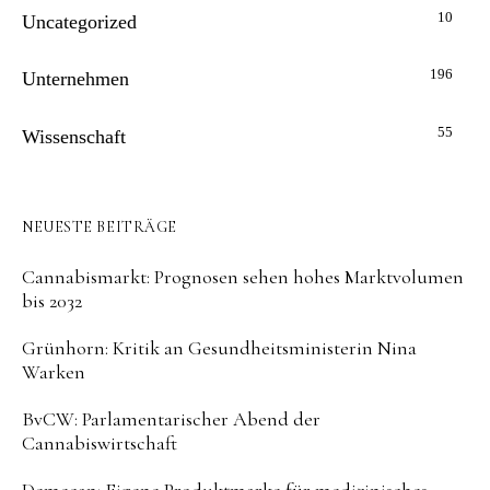
10
Uncategorized
196
Unternehmen
55
Wissenschaft
NEUESTE BEITRÄGE
Cannabismarkt: Prognosen sehen hohes Marktvolumen
bis 2032
Grünhorn: Kritik an Gesundheitsministerin Nina
Warken
BvCW: Parlamentarischer Abend der
Cannabiswirtschaft