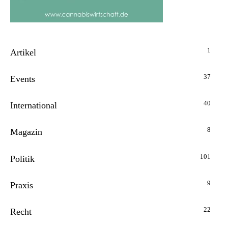
1
Artikel
37
Events
40
International
8
Magazin
101
Politik
9
Praxis
22
Recht