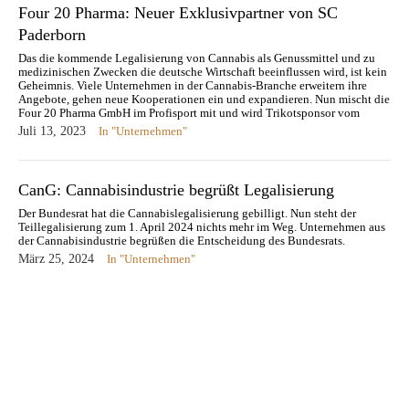
Four 20 Pharma: Neuer Exklusivpartner von SC
Paderborn
Das die kommende Legalisierung von Cannabis als Genussmittel und zu
medizinischen Zwecken die deutsche Wirtschaft beeinflussen wird, ist kein
Geheimnis. Viele Unternehmen in der Cannabis-Branche erweitern ihre
Angebote, gehen neue Kooperationen ein und expandieren. Nun mischt die
Four 20 Pharma GmbH im Profisport mit und wird Trikotsponsor vom
Zweitligisten SC…
Juli 13, 2023
In "Unternehmen"
CanG: Cannabisindustrie begrüßt Legalisierung
Der Bundesrat hat die Cannabislegalisierung gebilligt. Nun steht der
Teillegalisierung zum 1. April 2024 nichts mehr im Weg. Unternehmen aus
der Cannabisindustrie begrüßen die Entscheidung des Bundesrats.
März 25, 2024
In "Unternehmen"