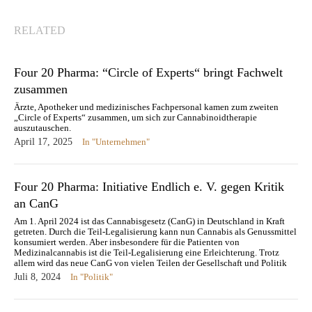
RELATED
Four 20 Pharma: “Circle of Experts“ bringt Fachwelt
zusammen
Ärzte, Apotheker und medizinisches Fachpersonal kamen zum zweiten
„Circle of Experts“ zusammen, um sich zur Cannabinoidtherapie
auszutauschen.
April 17, 2025
In "Unternehmen"
Four 20 Pharma: Initiative Endlich e. V. gegen Kritik
an CanG
Am 1. April 2024 ist das Cannabisgesetz (CanG) in Deutschland in Kraft
getreten. Durch die Teil-Legalisierung kann nun Cannabis als Genussmittel
konsumiert werden. Aber insbesondere für die Patienten von
Medizinalcannabis ist die Teil-Legalisierung eine Erleichterung. Trotz
allem wird das neue CanG von vielen Teilen der Gesellschaft und Politik
kritisiert. Die…
Juli 8, 2024
In "Politik"