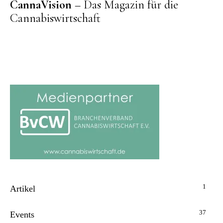
CannaVision
– Das Magazin für die
Cannabiswirtschaft
1
Artikel
37
Events