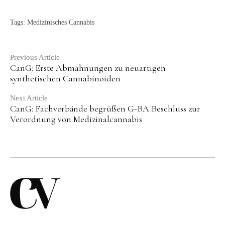
Tags:
Medizinisches Cannabis
Continue
Previous Article
CanG: Erste Abmahnungen zu neuartigen
Reading
synthetischen Cannabinoiden
Next Article
CanG: Fachverbände begrüßen G-BA Beschluss zur
Verordnung von Medizinalcannabis