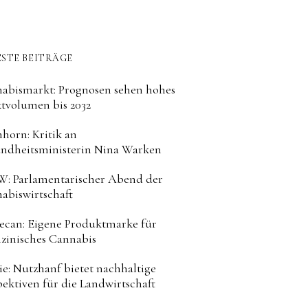
STE BEITRÄGE
abismarkt: Prognosen sehen hohes
tvolumen bis 2032
horn: Kritik an
ndheitsministerin Nina Warken
: Parlamentarischer Abend der
abiswirtschaft
can: Eigene Produktmarke für
zinisches Cannabis
ie: Nutzhanf bietet nachhaltige
pektiven für die Landwirtschaft