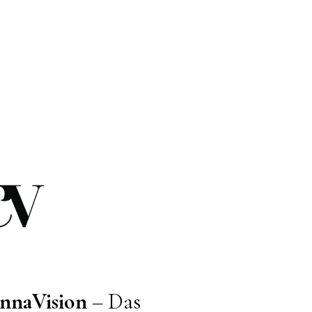
nnaVision
– Das