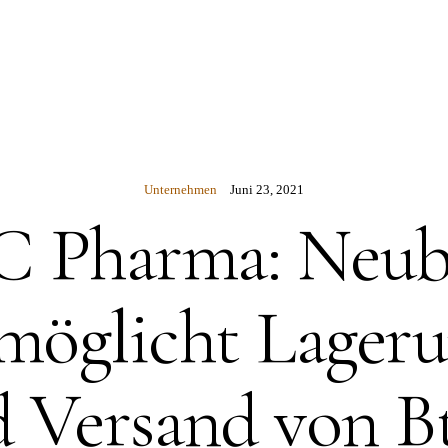
N
Unternehmen
Juni 23, 2021
 Pharma: Neu
möglicht Lager
 Versand von 