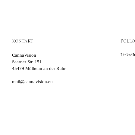
KONTAKT
FOLL
CannaVision
LinkedI
Saarner Str. 151
45479 Mülheim an der Ruhr
mail@cannavision.eu