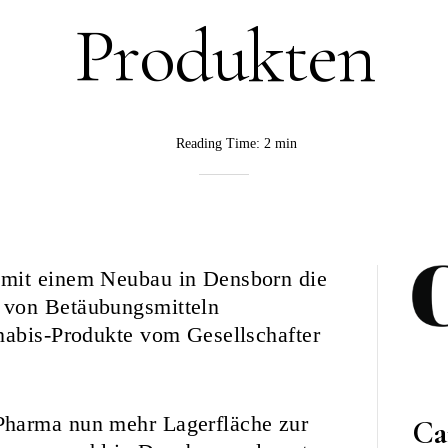
Produkten
Reading Time:
2 min
BY
CannaVision
 mit einem Neubau in Densborn die
 von Betäubungsmitteln
nabis-Produkte vom Gesellschafter
Pharma nun mehr Lagerfläche zur
Ca