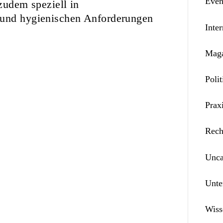
Even
 zudem speziell in
 und hygienischen Anforderungen
Inter
Maga
Polit
Prax
Rech
Unca
Unte
Wiss