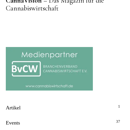
CannaVision
– Das Magazin für die
Cannabiswirtschaft
1
Artikel
37
Events