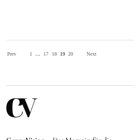
Page
navigation
Prev
1
…
17
18
19
20
Next