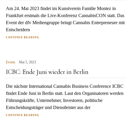
Am 24. Mai 2023 findet im Kunstverein Familie Montez in
Frankfurt erstmals die Live-Konferenz CannabisCON statt. Das
Event der dfv Mediengruppe bringt Cannabis Entrepreneure mit
Entscheidern
CONTINUE READING
Events
Mai 5, 2023
ICBC: Ende Juni wieder in Berlin
Die nächste International Cannabis Business Conference ICBC
findet Ende Juni in Berlin statt. Laut den Organisatoren werden
Führungskräfte, Unternehmer, Investoren, politische
Entscheidungsträger und Dienstleister aus der
CONTINUE READING