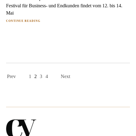
Festival für Business- und Endkunden findet vom 12. bis 14.
Mai
CONTINUE READING
Page
navigation
Prev
1
2
3
4
Next