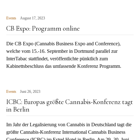
Events
August 17, 2023
CB Expo: Programm online
Die CB Expo (Cannabis Business Expo and Conference),
welche vom 15.-16. September in Dortmund parallel zur
InterTabac stattfindet, veröffentlichte pünktlich zum
Kabinettsbeschluss das umfassende Konferenz Programm.
Events
Juni 26, 2023
ICBC: Europas größte Cannabis-Konferenz tagt
in Berlin
Im Jahr der Legalisierung von Cannabis in Deutschland tagt die
größte Cannabis-Konferenz International Cannabis Business
Conference (ICBC) im Estrel Hotel in Berlin. Am 29.-30. Juni