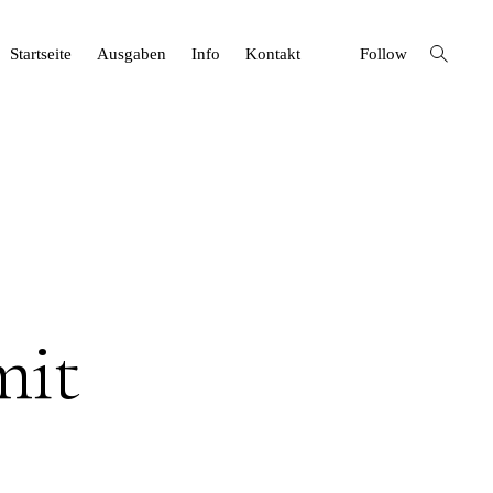
open
Startseite
Ausgaben
Info
Kontakt
Follow
search
form
mit