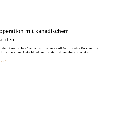
operation mit kanadischem
enten
t dem kanadischen Cannabisproduzenten All Nations eine Kooperation
teht Patienten in Deutschland ein erweitertes Cannabissortiment zur
men"