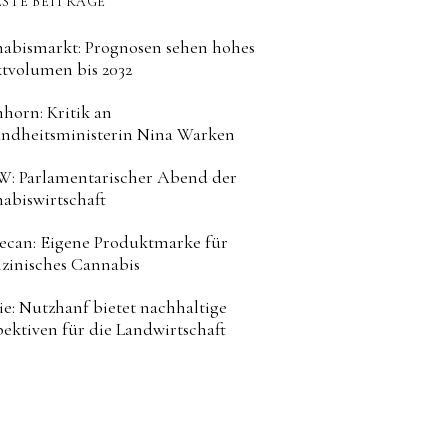
STE BEITRÄGE
abismarkt: Prognosen sehen hohes
tvolumen bis 2032
horn: Kritik an
ndheitsministerin Nina Warken
: Parlamentarischer Abend der
abiswirtschaft
can: Eigene Produktmarke für
zinisches Cannabis
ie: Nutzhanf bietet nachhaltige
pektiven für die Landwirtschaft