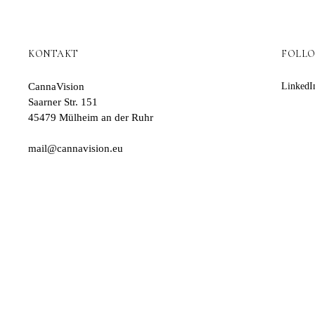
KONTAKT
FOLL
CannaVision
LinkedI
Saarner Str. 151
45479 Mülheim an der Ruhr
mail@cannavision.eu