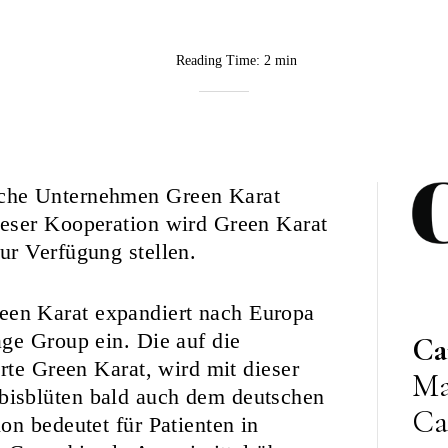
Reading Time:
2 min
BY
CannaVision
che Unternehmen Green Karat
eser Kooperation wird Green Karat
ur Verfügung stellen.
en Karat expandiert nach Europa
ge Group ein. Die auf die
Ca
rte Green Karat, wird mit dieser
Ma
isblüten bald auch dem deutschen
Ca
on bedeutet für Patienten in