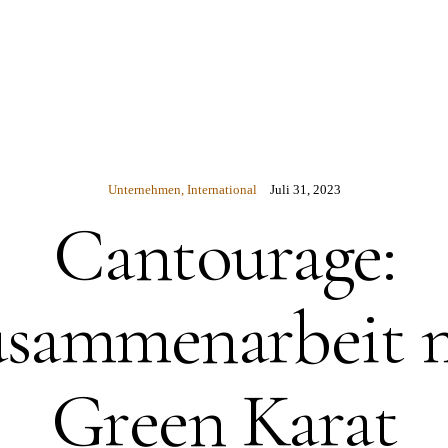
N
Unternehmen
,
International
Juli 31, 2023
Cantourage:
sammenarbeit 
Green Karat