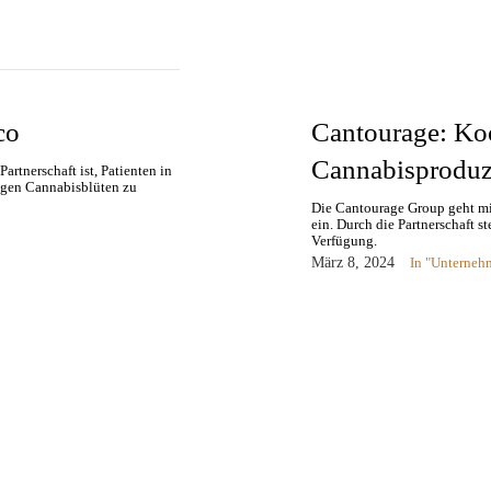
co
Cantourage: Ko
Cannabisproduz
artnerschaft ist, Patienten in
igen Cannabisblüten zu
Die Cantourage Group geht mi
ein. Durch die Partnerschaft s
Verfügung.
März 8, 2024
In "Unterneh