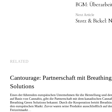
Contin
BGM: Überarbeit
Readin
Next Article
Storz & Bickel: 
RELATED
Cantourage: Partnerschaft mit Breathin
Solutions
Eines der führenden europäischen Unternehmen für die Herstellung und den
auf Basis von Cannabis, gibt die Partnerschaft mit dem kanadischen Can
Breathing Green Solutions bekannt. Durch die Kooperation betritt Breathin
den europäischen Markt. Zuvor waren seine Produkte ausschließlich auf d
Freizeitmarkt…