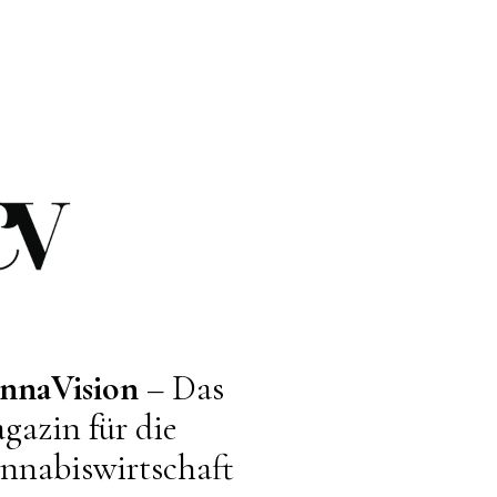
nnaVision
– Das
gazin für die
nnabiswirtschaft