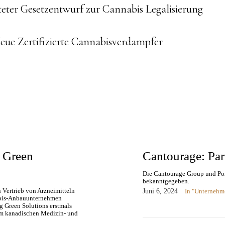
ue
eter Gesetzentwurf zur Cannabis Legalisierung
g
Neue Zertifizierte Cannabisverdampfer
g Green
Cantourage: Par
Die Cantourage Group und Port
bekanntgegeben.
 Vertrieb von Arzneimitteln
Juni 6, 2024
In "Unternehm
nabis-Anbauunternehmen
g Green Solutions erstmals
em kanadischen Medizin- und