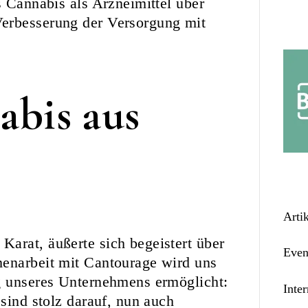
s Cannabis als Arzneimittel über
Verbesserung der Versorgung mit
bis aus
Arti
arat, äußerte sich begeistert über
Even
menarbeit mit Cantourage wird uns
ng unseres Unternehmens ermöglicht:
Inter
 sind stolz darauf, nun auch