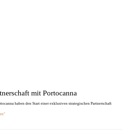
tnerschaft mit Portocanna
ocanna haben den Start einer exklusiven strategischen Partnerschaft
en"