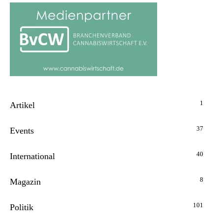
1
Artikel
37
Events
40
International
8
Magazin
101
Politik