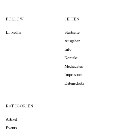
FOLLOW
SEITEN
LinkedIn
Startseite
Ausgaben
Info
Kontakt
Mediadaten
Impressum
Datenschutz
KATEGORIEN
Artikel
Events