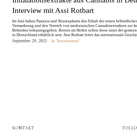
Interview mit Assi Rotbart
Im Juni haben Panaxia und Neuraxpharm den Erhalt der ersten behördlich
Vermarktung und den Vertrieb von medizinischen Cannabisextrakten zur In
Behörden bekanntgegeben. Bereits im Herbst sollen diese unter der geme
in Deutschland erhältlich sein. Assi Rotbart leitet das internationale Gesc
September 29, 2021
In "International"
KONTAKT
FOLL