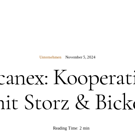
N
Unternehmen
November 5, 2024
canex: Kooperat
it Storz & Bick
Reading Time:
2 min
BY