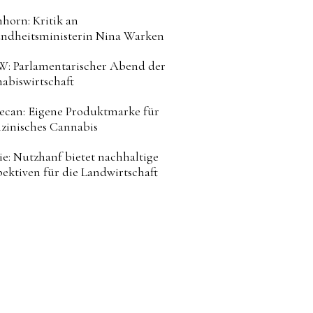
horn: Kritik an
ndheitsministerin Nina Warken
: Parlamentarischer Abend der
abiswirtschaft
can: Eigene Produktmarke für
zinisches Cannabis
ie: Nutzhanf bietet nachhaltige
pektiven für die Landwirtschaft