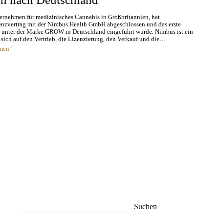
ernehmen für medizinisches Cannabis in Großbritannien, hat
enzvertrag mit der Nimbus Health GmbH abgeschlossen und das erste
 unter der Marke GROW in Deutschland eingeführt wurde. Nimbus ist ein
 sich auf den Vertrieb, die Lizenzierung, den Verkauf und die…
men"
Suchen
Suchen