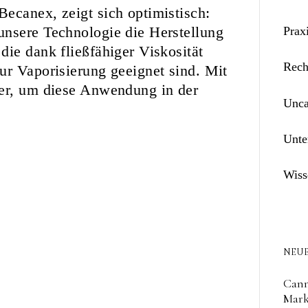
ecanex, zeigt sich optimistisch:
unsere Technologie die Herstellung
Prax
die dank fließfähiger Viskosität
Rech
ur Vaporisierung geeignet sind. Mit
ner, um diese Anwendung in der
Unca
Unte
Wiss
NEUE
Cann
Mark