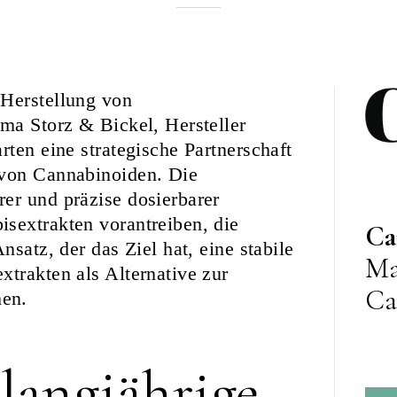
CannaVision
 Herstellung von
rma Storz & Bickel, Hersteller
rten eine strategische Partnerschaft
 von Cannabinoiden. Die
er und präzise dosierbarer
sextrakten vorantreiben, die
Ca
nsatz, der das Ziel hat, eine stabile
Ma
xtrakten als Alternative zur
Ca
hen.
langjährige