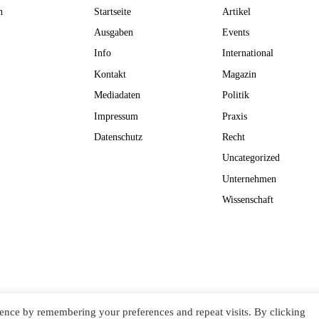
n
Startseite
Artikel
Ausgaben
Events
Info
International
Kontakt
Magazin
Mediadaten
Politik
Impressum
Praxis
Datenschutz
Recht
Uncategorized
Unternehmen
Wissenschaft
EN GMBH
ence by remembering your preferences and repeat visits. By clicking