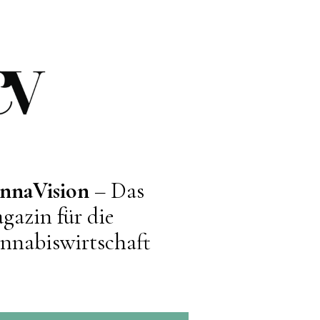
nnaVision
– Das
gazin für die
nnabiswirtschaft