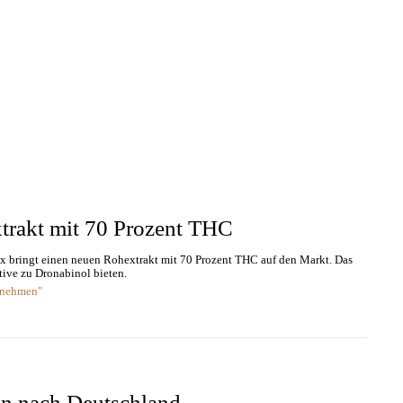
trakt mit 70 Prozent THC
ex bringt einen neuen Rohextrakt mit 70 Prozent THC auf den Markt. Das
tive zu Dronabinol bieten.
rnehmen"
n nach Deutschland