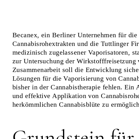
Becanex, ein Berliner Unternehmen für die
Cannabisrohextrakten und die Tuttlinger Fi
medizinisch zugelassener Vaporisatoren, sta
zur Untersuchung der Wirkstofffreisetzung
Zusammenarbeit soll die Entwicklung sicher
Lösungen für die Vaporisierung von Cannabi
bisher in der Cannabistherapie fehlen. Ein A
und effektive Applikation von Cannabisrohe
herkömmlichen Cannabisblüte zu ermöglic
Grundstein für 