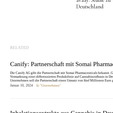
Deutschland
RELATED
Canify: Partnerschaft mit Somai Pharma
Die Canify AG gibt die Partnerschaft mit Somai Pharmaceuticals bekannt. 
Vermarktung einer differenzierten Produktlinie auf Cannabinoidbasis in De
Unternehmen soll die Partnerschaft einen Umsatz von fünf Millionen Euro 
Januar 10, 2024
In "Unternehmen"
Inhalationsextrakte aus Cannabis in De