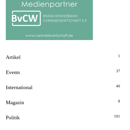
1
Artikel
37
Events
40
International
8
Magazin
101
Politik