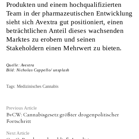
Produkten und einem hochqualifizierten
Team in der pharmazeutischen Entwicklung
sieht sich Avextra gut positioniert, einen
beträchtlichen Anteil dieses wachsenden
Marktes zu erobern und seinen
Stakeholdern einen Mehrwert zu bieten.
Quelle: Avextra
Bild: Nicholas Cappello/ unsplash
Tags:
Medizinisches Cannabis
Continue
Previous Article
BvCW: Cannabisgesetz größter drogenpolitischer
Reading
Fortschritt
Next Article