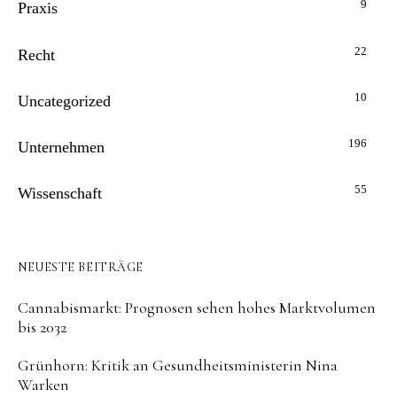
9
Praxis
22
Recht
10
Uncategorized
196
Unternehmen
55
Wissenschaft
NEUESTE BEITRÄGE
Cannabismarkt: Prognosen sehen hohes Marktvolumen
bis 2032
Grünhorn: Kritik an Gesundheitsministerin Nina
Warken