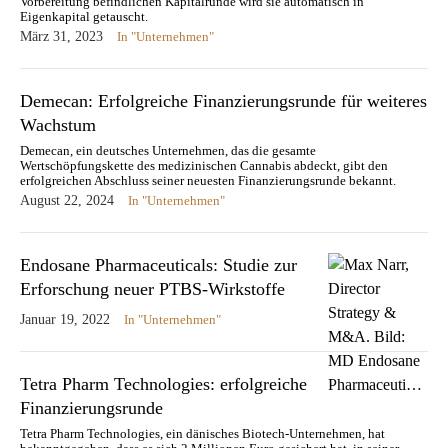
Vorbereitung befindlichen Kapitalrunde wird sie automatisch in
Eigenkapital getauscht.
März 31, 2023
In "Unternehmen"
Demecan: Erfolgreiche Finanzierungsrunde für weiteres
Wachstum
Demecan, ein deutsches Unternehmen, das die gesamte
Wertschöpfungskette des medizinischen Cannabis abdeckt, gibt den
erfolgreichen Abschluss seiner neuesten Finanzierungsrunde bekannt.
August 22, 2024
In "Unternehmen"
Endosane Pharmaceuticals: Studie zur
Erforschung neuer PTBS-Wirkstoffe
Januar 19, 2022
In "Unternehmen"
Tetra Pharm Technologies: erfolgreiche
Finanzierungsrunde
Tetra Pharm Technologies, ein dänisches Biotech-Unternehmen, hat