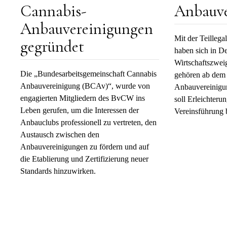
Cannabis-
Anbauve
Anbauvereinigungen
Mit der Teillega
gegründet
haben sich in D
Wirtschaftszwei
Die „Bundesarbeitsgemeinschaft Cannabis
gehören ab dem 
Anbauvereinigung (BCAv)“, wurde von
Anbauvereinigu
engagierten Mitgliedern des BvCW ins
soll Erleichteru
Leben gerufen, um die Interessen der
Vereinsführung 
Anbauclubs professionell zu vertreten, den
Austausch zwischen den
Anbauvereinigungen zu fördern und auf
die Etablierung und Zertifizierung neuer
Standards hinzuwirken.