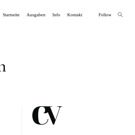
open
Startseite
Ausgaben
Info
Kontakt
Follow
search
form
n