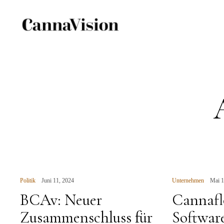
CANNAVISIO
Skip
to
content
Politik
Juni 11, 2024
Unternehmen
Mai 1
BCAv: Neuer
Cannafl
Zusammenschluss für
Software