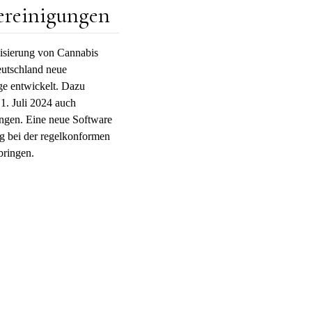
reinigungen
lisierung von Cannabis
eutschland neue
ge entwickelt. Dazu
1. Juli 2024 auch
ngen. Eine neue Software
ng bei der regelkonformen
bringen.