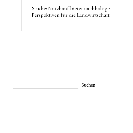
Studie: Nutzhanf bietet nachhaltige
Perspektiven für die Landwirtschaft
Suchen
Suchen