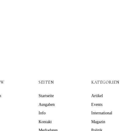
OW
SEITEN
KATEGORIEN
n
Startseite
Artikel
Ausgaben
Events
Info
International
Kontakt
Magazin
Mediadaten
Politik