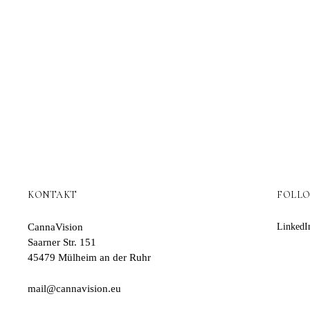
KONTAKT
FOLL
CannaVision
LinkedI
Saarner Str. 151
45479 Mülheim an der Ruhr
mail@cannavision.eu