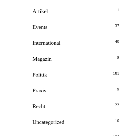
1
Artikel
37
Events
40
International
8
Magazin
101
Politik
9
Praxis
22
Recht
10
Uncategorized