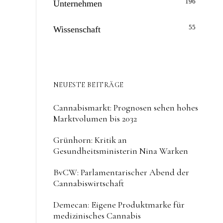
196
Unternehmen
55
Wissenschaft
NEUESTE BEITRÄGE
Cannabismarkt: Prognosen sehen hohes
Marktvolumen bis 2032
Grünhorn: Kritik an
Gesundheitsministerin Nina Warken
BvCW: Parlamentarischer Abend der
Cannabiswirtschaft
Demecan: Eigene Produktmarke für
medizinisches Cannabis