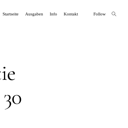
open
Startseite
Ausgaben
Info
Kontakt
Follow
search
form
ie
 30