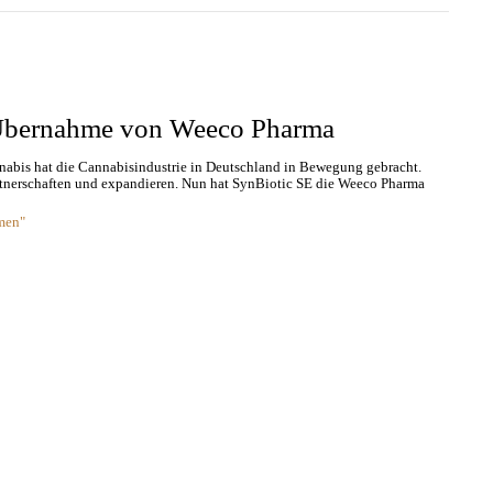
Übernahme von Weeco Pharma
nabis hat die Cannabisindustrie in Deutschland in Bewegung gebracht.
nerschaften und expandieren. Nun hat SynBiotic SE die Weeco Pharma
men"