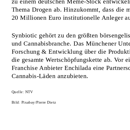
zu einem deutschen Meme-Stock entwickeln
Thema Drogen ab. Hinzukommt, dass die mi
20 Millionen Euro institutionelle Anleger a
Synbiotic gehört zu den größten börsengeli
und Cannabisbranche. Das Münchener Unt
Forschung & Entwicklung über die Produkti
die gesamte Wertschöpfungskette ab. Vor ei
Franchise Anbieter Enchilada eine Partners
Cannabis-Läden anzubieten.
Quelle: NTV
Bild: Pixabay/Pierre Dietz