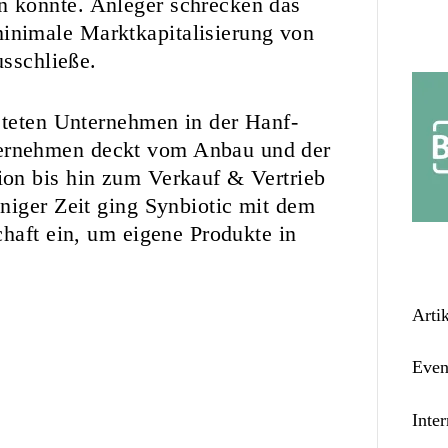
 könnte. Anleger schrecken das
nimale Marktkapitalisierung von
usschließe.
steten Unternehmen in der Hanf-
ernehmen deckt vom Anbau und der
on bis hin zum Verkauf & Vertrieb
niger Zeit ging Synbiotic mit dem
chaft ein, um eigene Produkte in
Arti
Even
Inter