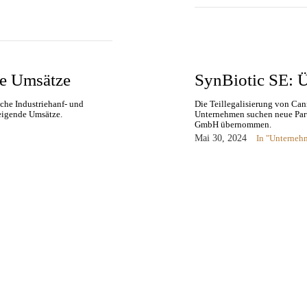
de Umsätze
SynBiotic SE: 
che Industriehanf- und
Die Teillegalisierung von Can
eigende Umsätze.
Unternehmen suchen neue Part
GmbH übernommen.
Mai 30, 2024
In "Unterneh