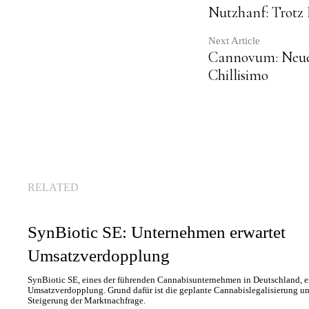
Contin
Nutzhanf: Trotz 
Readin
Next Article
Cannovum: Neue
Chillisimo
RELATED
SynBiotic SE: Unternehmen erwartet
Umsatzverdopplung
SynBiotic SE, eines der führenden Cannabisunternehmen in Deutschland, er
Umsatzverdopplung. Grund dafür ist die geplante Cannabislegalisierung u
Steigerung der Marktnachfrage.