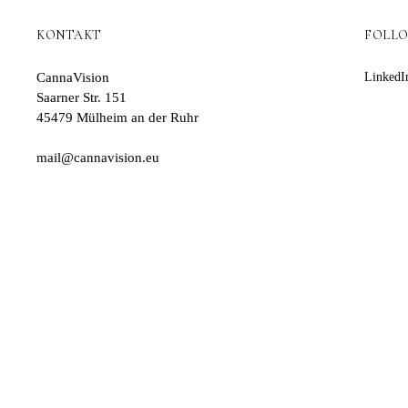
KONTAKT
FOLL
CannaVision
LinkedI
Saarner Str. 151
45479 Mülheim an der Ruhr
mail@cannavision.eu