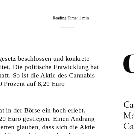
Reading Time:
1 min
BY
CannaVision
gesetz beschlossen und konkrete
itet. Die politische Entwicklung hat
aft. So ist die Aktie des
Cannabis
0 Prozent auf 8,20 Euro
Ca
 in der Börse ein hoch erlebt.
Ma
,20 Euro gestiegen. Einen Andrang
Ca
perten glauben, dass sich die Aktie