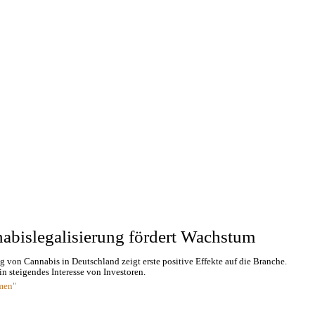
abislegalisierung fördert Wachstum
g von Cannabis in Deutschland zeigt erste positive Effekte auf die Branche.
n steigendes Interesse von Investoren.
men"