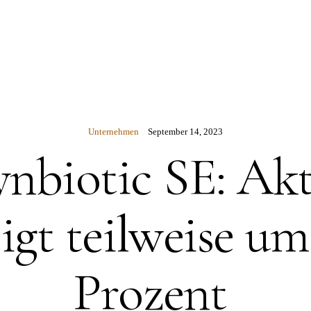
N
Unternehmen
September 14, 2023
ynbiotic SE: Akt
eigt teilweise um
Prozent