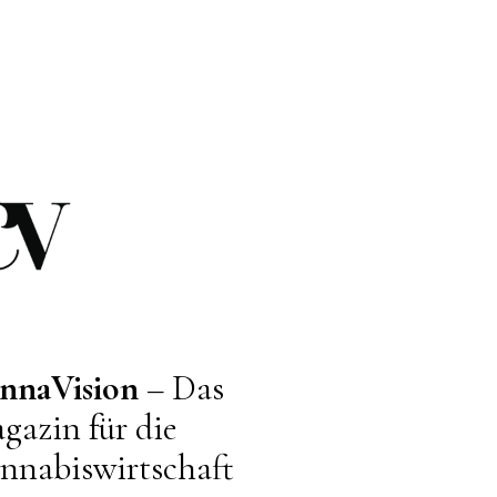
nnaVision
– Das
gazin für die
nnabiswirtschaft