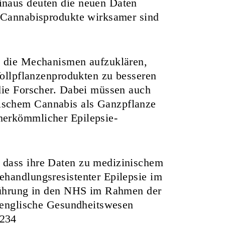
inaus deuten die neuen Daten
n-Cannabisprodukte wirksamer sind
m die Mechanismen aufzuklären,
Vollpflanzenprodukten zu besseren
die Forscher. Dabei müssen auch
ischem Cannabis als Ganzpflanze
herkömmlicher Epilepsie-
 dass ihre Daten zu medizinischem
ehandlungsresistenter Epilepsie im
nführung in den NHS im Rahmen der
s englische Gesundheitswesen
1234