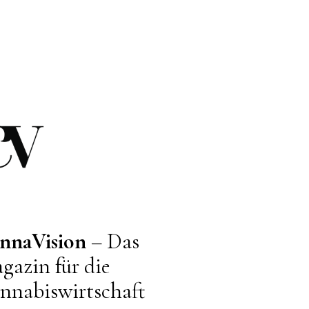
nnaVision
– Das
gazin für die
nnabiswirtschaft