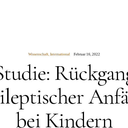
N
Wissenschaft
,
International
Februar 16, 2022
Studie: Rückgan
ileptischer Anfä
bei Kindern