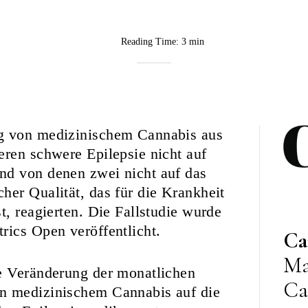
Reading Time:
3 min
BY
Rebekka
Nurkanovic
ng von medizinischem Cannabis aus
eren schwere Epilepsie nicht auf
nd von denen zwei nicht auf das
her Qualität, das für die Krankheit
t, reagierten. Die Fallstudie wurde
rics Open veröffentlicht.
Ca
Ma
le Veränderung der monatlichen
Ca
on medizinischem Cannabis auf die