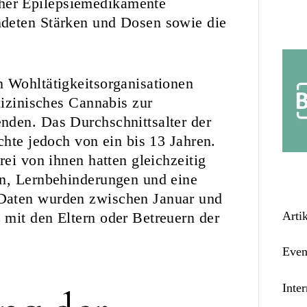
her Epilepsiemedikamente
ndeten Stärken und Dosen sowie die
n Wohltätigkeitsorganisationen
dizinisches Cannabis zur
nden. Das Durchschnittsalter der
chte jedoch von ein bis 13 Jahren.
rei von ihnen hatten gleichzeitig
en, Lernbehinderungen und eine
Daten wurden zwischen Januar und
mit den Eltern oder Betreuern der
Arti
Even
Inter