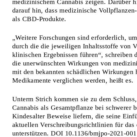
medizinischem Cannabis zeigen. Darüber h
darauf hin, dass medizinische Vollpflanze
als CBD-Produkte.
„Weitere Forschungen sind erforderlich, u
durch die die jeweiligen Inhaltsstoffe von 
klinischen Ergebnissen führen“, schreiben 
die unerwünschten Wirkungen von medizin
mit den bekannten schädlichen Wirkungen 
Medikamente verglichen werden, heißt es.
Unterm Strich kommen sie zu dem Schluss,
Cannabis als Gesamtpflanze bei schwerer b
Kindesalter Beweise liefern, die seine Ei
aktuellen Verschreibungsrichtlinien für da
unterstützen. DOI
10.1136/bmjpo-2021-00