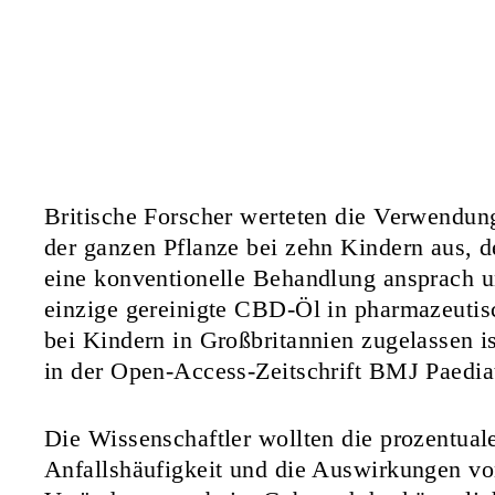
Britische Forscher werteten die Verwendu
der ganzen Pflanze bei zehn Kindern aus, d
eine konventionelle Behandlung ansprach u
einzige gereinigte CBD-Öl in pharmazeutisc
bei Kindern in Großbritannien zugelassen is
in der Open-Access-Zeitschrift BMJ Paediat
Die Wissenschaftler wollten die prozentua
Anfallshäufigkeit und die Auswirkungen v