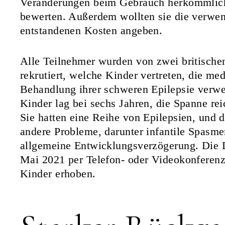
Veränderungen beim Gebrauch herkömmlic
bewerten. Außerdem wollten sie die verwe
entstandenen Kosten angeben.
Alle Teilnehmer wurden von zwei britische
rekrutiert, welche Kinder vertreten, die me
Behandlung ihrer schweren Epilepsie verwe
Kinder lag bei sechs Jahren, die Spanne rei
Sie hatten eine Reihe von Epilepsien, und d
andere Probleme, darunter infantile Spasm
allgemeine Entwicklungsverzögerung. Die 
Mai 2021 per Telefon- oder Videokonferenz 
Kinder erhoben.