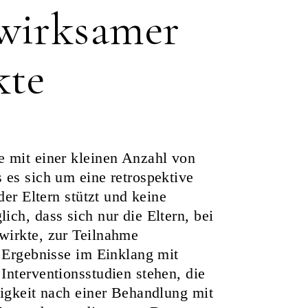
 wirksamer
kte
e mit einer kleinen Anzahl von
 es sich um eine retrospektive
der Eltern stützt und keine
ch, dass sich nur die Eltern, bei
wirkte, zur Teilnahme
e Ergebnisse im Einklang mit
Interventionsstudien stehen, die
figkeit nach einer Behandlung mit