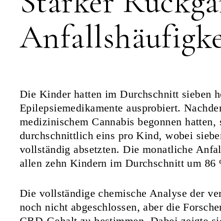
Starker Rückga
Anfallshäufigke
Die Kinder hatten im Durchschnitt sieben 
Epilepsiemedikamente ausprobiert. Nachde
medizinischem Cannabis begonnen hatten, s
durchschnittlich eins pro Kind, wobei sie
vollständig absetzten. Die monatliche Anfall
allen zehn Kindern im Durchschnitt um 86
Die vollständige chemische Analyse der ve
noch nicht abgeschlossen, aber die Forsch
CBD-Gehalt zu bestimmen. Dabei zeigte sic