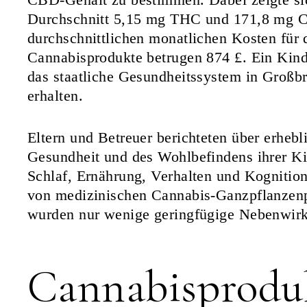
Durchschnitt 5,15 mg THC und 171,8 mg C
durchschnittlichen monatlichen Kosten für 
Cannabisprodukte betrugen 874 £. Ein Kind 
das staatliche Gesundheitssystem in Großb
erhalten.
Eltern und Betreuer berichteten über erheb
Gesundheit und des Wohlbefindens ihrer Ki
Schlaf, Ernährung, Verhalten und Kognitio
von medizinischen Cannabis-Ganzpflanzenp
wurden nur wenige geringfügige Nebenwir
Cannabisprodu