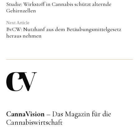
Studie: Wirkstoff in Cannabis schützt alternde
Reading
Gehirnzellen
Next Article
BvCW: Nutzhanf aus dem Betäubungsmittelgesetz
heraus nehmen
CannaVision
– Das Magazin für die
Cannabiswirtschaft