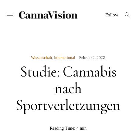
CANNAVISION
Skip
open
Primary
Follow
search
Menu
to
form
content
Wissenschaft
,
International
Februar 2, 2022
Studie: Cannabis
nach
Sportverletzungen
BY
Reading Time:
4 min
Rebekka