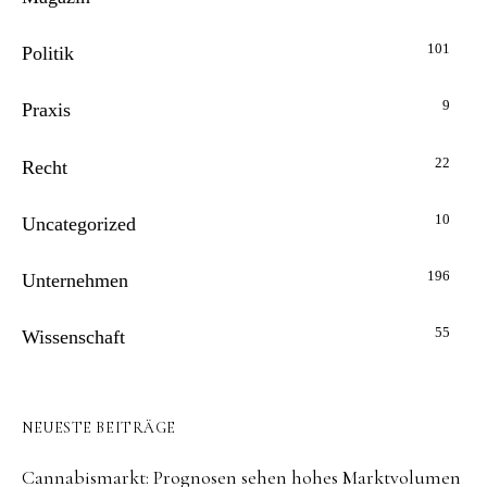
101
Politik
9
Praxis
22
Recht
10
Uncategorized
196
Unternehmen
55
Wissenschaft
NEUESTE BEITRÄGE
Cannabismarkt: Prognosen sehen hohes Marktvolumen