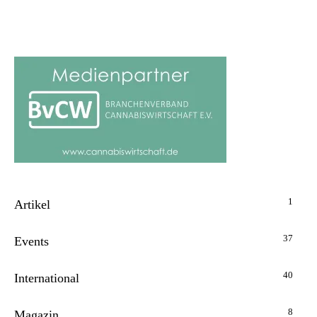
1
Artikel
37
Events
40
International
8
Magazin