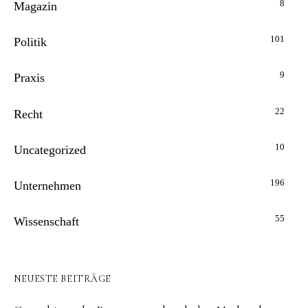
8
Magazin
101
Politik
9
Praxis
22
Recht
10
Uncategorized
196
Unternehmen
55
Wissenschaft
NEUESTE BEITRÄGE