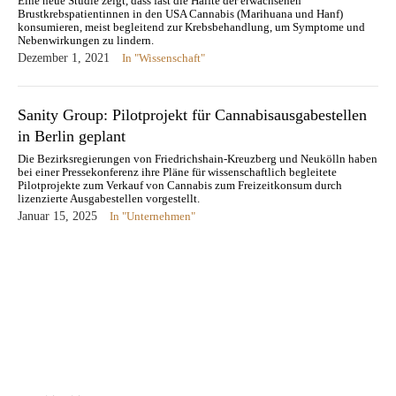
Eine neue Studie zeigt, dass fast die Hälfte der erwachsenen
Brustkrebspatientinnen in den USA Cannabis (Marihuana und Hanf)
konsumieren, meist begleitend zur Krebsbehandlung, um Symptome und
Nebenwirkungen zu lindern.
Dezember 1, 2021
In "Wissenschaft"
Sanity Group: Pilotprojekt für Cannabisausgabestellen
in Berlin geplant
Die Bezirksregierungen von Friedrichshain-Kreuzberg und Neukölln haben
bei einer Pressekonferenz ihre Pläne für wissenschaftlich begleitete
Pilotprojekte zum Verkauf von Cannabis zum Freizeitkonsum durch
lizenzierte Ausgabestellen vorgestellt.
Januar 15, 2025
In "Unternehmen"