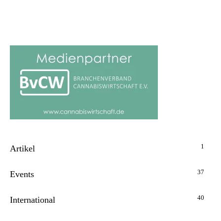
1
Artikel
37
Events
40
International