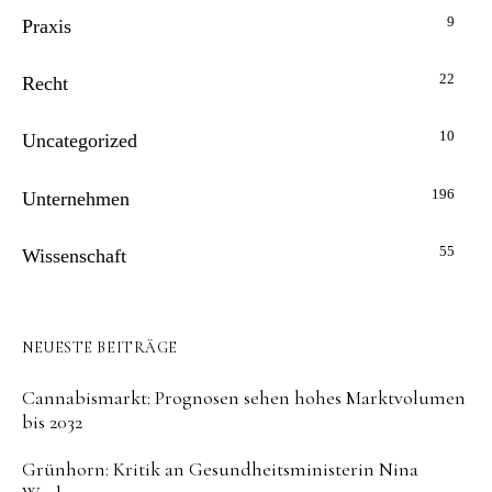
9
Praxis
22
Recht
10
Uncategorized
196
Unternehmen
55
Wissenschaft
NEUESTE BEITRÄGE
Cannabismarkt: Prognosen sehen hohes Marktvolumen
bis 2032
Grünhorn: Kritik an Gesundheitsministerin Nina