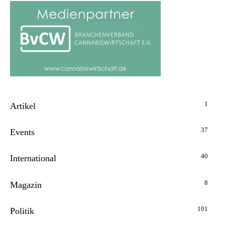
1
Artikel
37
Events
40
International
8
Magazin
101
Politik