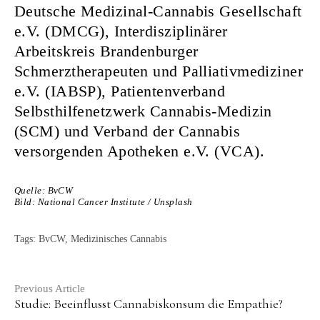
Deutsche Medizinal-Cannabis Gesellschaft
e.V. (DMCG), Interdisziplinärer
Arbeitskreis Brandenburger
Schmerztherapeuten und Palliativmediziner
e.V. (IABSP), Patientenverband
Selbsthilfenetzwerk Cannabis-Medizin
(SCM) und Verband der Cannabis
versorgenden Apotheken e.V. (VCA).
Quelle: BvCW
Bild: National Cancer Institute / Unsplash
Tags:
BvCW
,
Medizinisches Cannabis
Continue
Previous Article
Studie: Beeinflusst Cannabiskonsum die Empathie?
Reading