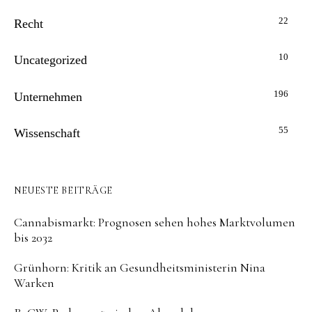
22
Recht
10
Uncategorized
196
Unternehmen
55
Wissenschaft
NEUESTE BEITRÄGE
Cannabismarkt: Prognosen sehen hohes Marktvolumen
bis 2032
Grünhorn: Kritik an Gesundheitsministerin Nina
Warken