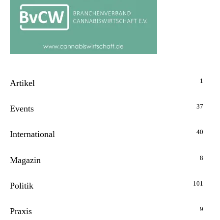
1
Artikel
37
Events
40
International
8
Magazin
101
Politik
9
Praxis