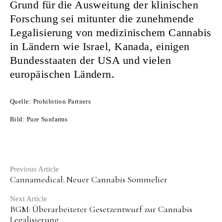
Grund für die Ausweitung der klinischen
Forschung sei mitunter die zunehmende
Legalisierung von medizinischem Cannabis
in Ländern wie Israel, Kanada, einigen
Bundesstaaten der USA und vielen
europäischen Ländern.
Quelle: Prohibition Partners
Bild: Pure Sunfarms
Continue
Previous Article
Cannamedical: Neuer Cannabis Sommelier
Reading
Next Article
BGM: Überarbeiteter Gesetzentwurf zur Cannabis
Legalisierung