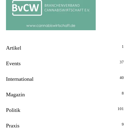
1
Artikel
37
Events
40
International
8
Magazin
101
Politik
9
Praxis