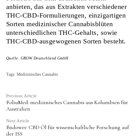
anbieten, das aus Extrakten verschiedener
THC-CBD-Formulierungen, einzigartigen
Sorten medizinischer Cannabisblüten
unterschiedlichen THC-Gehalts, sowie
THC-CBD-ausgewogenen Sorten besteht.
Quelle: GROW Deutschland GmbH
Tags:
Medizinisches Cannabis
Continue
Previous Article
FoliuMed: medizinisches Cannabis aus Kolumbien für
Reading
Australien
Next Article
Endower: CBD Öl für wissenschaftliche Forschung auf
der ISS