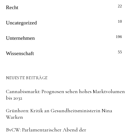
22
Recht
10
Uncategorized
196
Unternehmen
55
Wissenschaft
NEUESTE BEITRÄGE
Cannabismarkt: Prognosen sehen hohes Marktvolumen
bis 2032
Grünhorn: Kritik an Gesundheitsministerin Nina
Warken
BvCW: Parlamentarischer Abend der