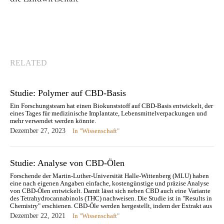
RELATED
Studie: Polymer auf CBD-Basis
Ein Forschungsteam hat einen Biokunststoff auf CBD-Basis entwickelt, der
eines Tages für medizinische Implantate, Lebensmittelverpackungen und
mehr verwendet werden könnte.
Dezember 27, 2023
In "Wissenschaft"
Studie: Analyse von CBD-Ölen
Forschende der Martin-Luther-Universität Halle-Wittenberg (MLU) haben
eine nach eigenen Angaben einfache, kostengünstige und präzise Analyse
von CBD-Ölen entwickelt. Damit lässt sich neben CBD auch eine Variante
des Tetrahydrocannabinols (THC) nachweisen. Die Studie ist in "Results in
Chemistry" erschienen. CBD-Öle werden hergestellt, indem der Extrakt aus
der Hanfpflanze mit einem pflanzlichen…
Dezember 22, 2021
In "Wissenschaft"