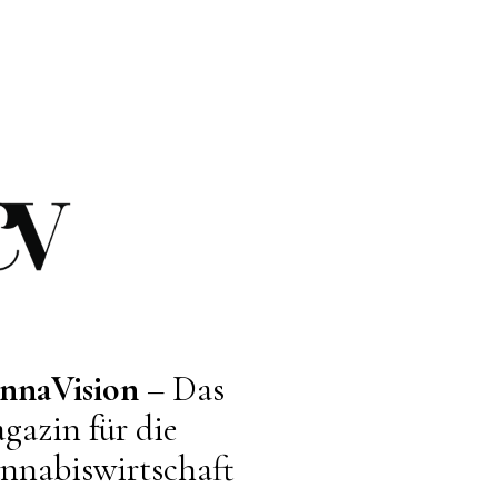
nnaVision
– Das
gazin für die
nnabiswirtschaft