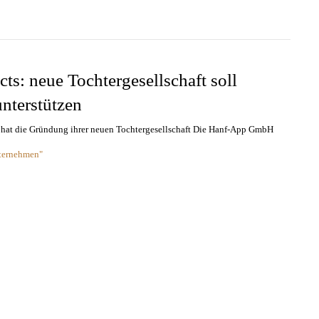
ts: neue Tochtergesellschaft soll
nterstützen
hat die Gründung ihrer neuen Tochtergesellschaft Die Hanf-App GmbH
ternehmen"