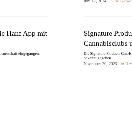
Juni 17, 2024
In "Magazin"
Die Hanf App mit
Signature Produc
Cannabisclubs u
artnerschaft eingegangen.
Die Signature Products GmbH 
bekannt gegeben.
November 20, 2023
In "Un