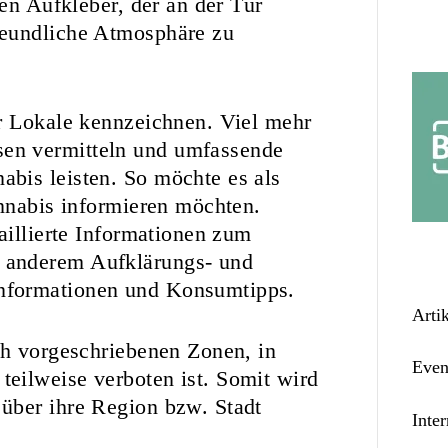
nen Aufkleber, der an der Tür
reundliche Atmosphäre zu
ur Lokale kennzeichnen. Viel mehr
en vermitteln und umfassende
bis leisten. So möchte es als
annabis informieren möchten.
aillierte Informationen zum
 anderem Aufklärungs- und
nformationen und Konsumtipps.
Arti
ch vorgeschriebenen Zonen, in
Even
eilweise verboten ist. Somit wird
über ihre Region bzw. Stadt
Inter