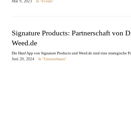
Mai 9, 2023
In "Events"
Signature Products: Partnerschaft von 
Weed.de
Die Hanf App von Signature Products und Weed.de sind eine strategische P
Juni 20, 2024
In "Unternehmen"