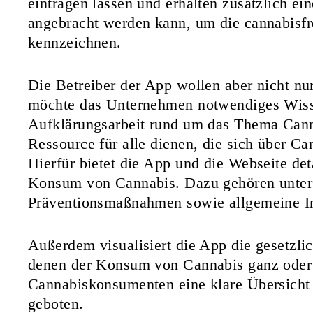
eintragen lassen und erhalten zusätzlich ei
angebracht werden kann, um die cannabisf
kennzeichnen.
Die Betreiber der App wollen aber nicht n
möchte das Unternehmen notwendiges Wiss
Aufklärungsarbeit rund um das Thema Canna
Ressource für alle dienen, die sich über C
Hierfür bietet die App und die Webseite det
Konsum von Cannabis. Dazu gehören unter
Präventionsmaßnahmen sowie allgemeine I
Außerdem visualisiert die App die gesetzli
denen der Konsum von Cannabis ganz oder t
Cannabiskonsumenten eine klare Übersicht 
geboten.