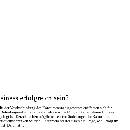
iness erfolgreich sein?
t der Verabschiedung des Konsumcannabisgesetzes eröffneten sich für
Betreibergesellschaften unternehmerische Möglichkeiten, deren Umfang
tgelegt ist. Derzeit stehen mögliche Gesetzesänderungen im Raum, die
ter einschränken würden. Entsprechend stellt sich die Frage, wie Erfolg im
 ist. Dafür ist…