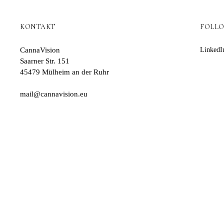
KONTAKT
FOLL
CannaVision
LinkedI
Saarner Str. 151
45479 Mülheim an der Ruhr
mail@cannavision.eu