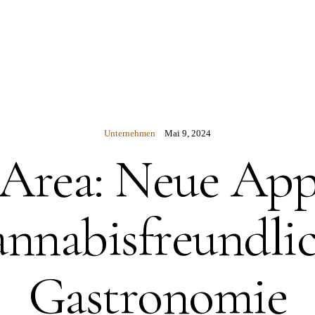
N
Unternehmen
Mai 9, 2024
Area: Neue App
nnabisfreundli
Gastronomie