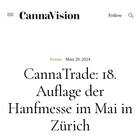
CANNAVISION
Skip
open
Primary
Follow
search
Menu
to
form
content
Events
März 20, 2024
CannaTrade: 18.
Auflage der
Hanfmesse im Mai in
Zürich