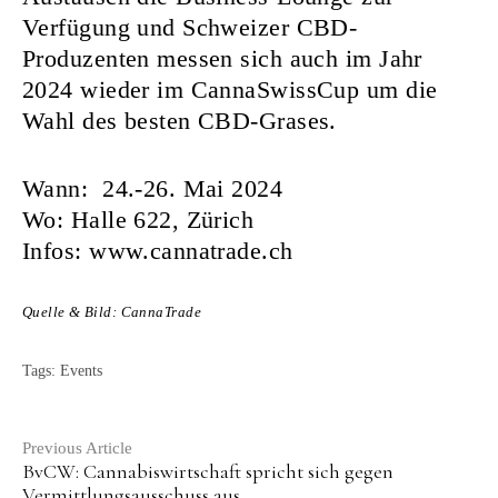
Verfügung und Schweizer CBD-
Produzenten messen sich auch im Jahr
2024 wieder im CannaSwissCup um die
Wahl des besten CBD-Grases.
Wann: 24.-26. Mai 2024
Wo: Halle 622, Zürich
Infos:
www.cannatrade.ch
Quelle & Bild: CannaTrade
Tags:
Events
Continue
Previous Article
BvCW: Cannabiswirtschaft spricht sich gegen
Reading
Vermittlungsausschuss aus