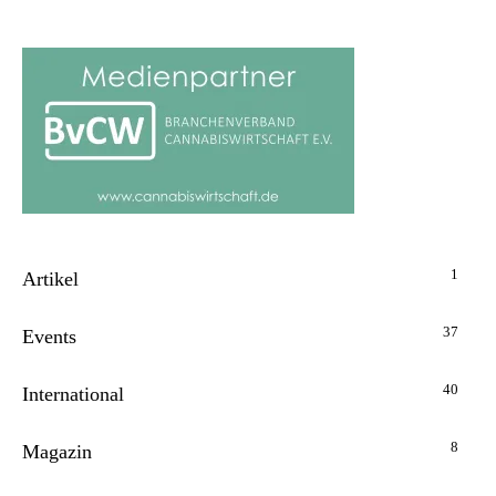
1
Artikel
37
Events
40
International
8
Magazin