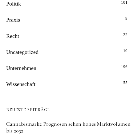
101
Politik
9
Praxis
22
Recht
10
Uncategorized
196
Unternehmen
55
Wissenschaft
NEUESTE BEITRÄGE
Cannabismarkt: Prognosen sehen hohes Marktvolumen
bis 2032