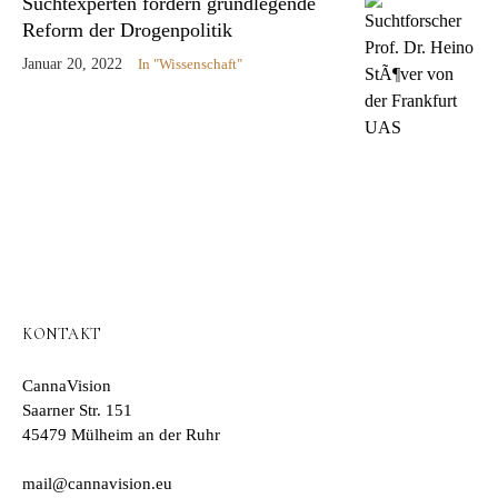
Suchtexperten fordern grundlegende
Reform der Drogenpolitik
Januar 20, 2022
In "Wissenschaft"
KONTAKT
CannaVision
Saarner Str. 151
45479 Mülheim an der Ruhr
mail@cannavision.eu