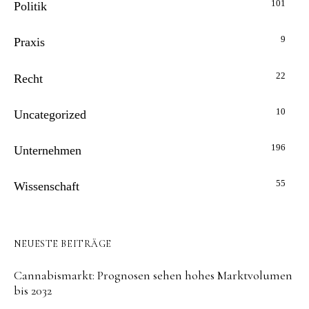
101
Politik
9
Praxis
22
Recht
10
Uncategorized
196
Unternehmen
55
Wissenschaft
NEUESTE BEITRÄGE
Cannabismarkt: Prognosen sehen hohes Marktvolumen
bis 2032