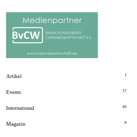
1
Artikel
37
Events
40
International
8
Magazin