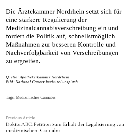
Die Ärztekammer Nordrhein setzt sich für
eine stärkere Regulierung der
Medizinalcannabisverschreibung ein und
fordert die Politik auf, schnellstmöglich
Maßnahmen zur besseren Kontrolle und
Nachverfolgbarkeit von Verschreibungen
zu ergreifen.
Quelle: Apothekerkammer Nordrhein
Bild: National Cancer Institute/ unsplash
Tags:
Medizinisches Cannabis
Continue
Previous Article
DoktorABC: Petition zum Erhalt der Legalisierung von
Reading
medizinischem Cannabis