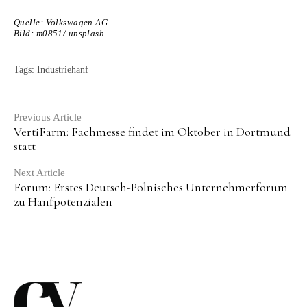
Quelle: Volkswagen AG
Bild: m0851/ unsplash
Tags:
Industriehanf
Continue
Previous Article
VertiFarm: Fachmesse findet im Oktober in Dortmund
Reading
statt
Next Article
Forum: Erstes Deutsch-Polnisches Unternehmerforum
zu Hanfpotenzialen