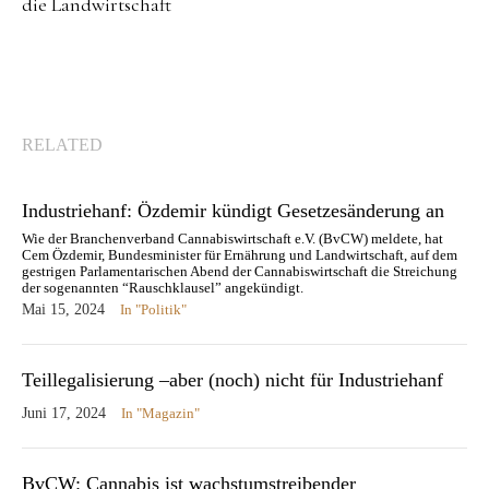
die Landwirtschaft
RELATED
Industriehanf: Özdemir kündigt Gesetzesänderung an
Wie der Branchenverband Cannabiswirtschaft e.V. (BvCW) meldete, hat
Cem Özdemir, Bundesminister für Ernährung und Landwirtschaft, auf dem
gestrigen Parlamentarischen Abend der Cannabiswirtschaft die Streichung
der sogenannten “Rauschklausel” angekündigt.
Mai 15, 2024
In "Politik"
Teillegalisierung –aber (noch) nicht für Industriehanf
Juni 17, 2024
In "Magazin"
BvCW: Cannabis ist wachstumstreibender