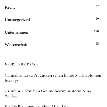
22
Recht
10
Uncategorized
196
Unternehmen
55
Wissenschaft
NEUESTE BEITRÄGE
Cannabismarkt: Prognosen sehen hohes Marktvolumen
bis 2032
Grünhorn: Kritik an Gesundheitsministerin Nina
Warken
BvCW: Parlamentarischer Abend der