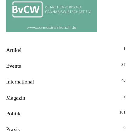
1
Artikel
37
Events
40
International
8
Magazin
101
Politik
9
Praxis