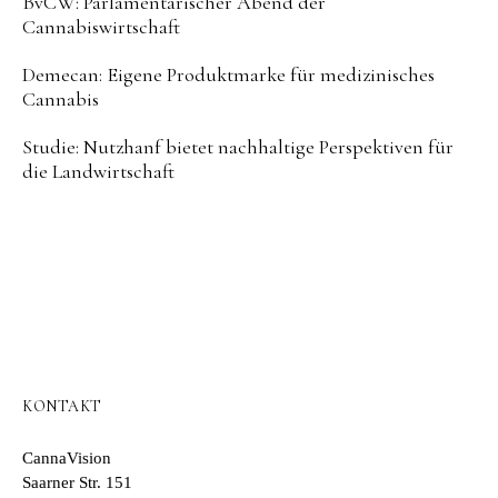
BvCW: Parlamentarischer Abend der
Cannabiswirtschaft
Demecan: Eigene Produktmarke für medizinisches
Cannabis
Studie: Nutzhanf bietet nachhaltige Perspektiven für
die Landwirtschaft
KONTAKT
CannaVision
Saarner Str. 151