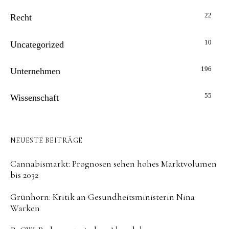
22
Recht
10
Uncategorized
196
Unternehmen
55
Wissenschaft
NEUESTE BEITRÄGE
Cannabismarkt: Prognosen sehen hohes Marktvolumen
bis 2032
Grünhorn: Kritik an Gesundheitsministerin Nina
Warken