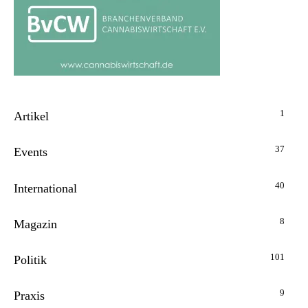
1
Artikel
37
Events
40
International
8
Magazin
101
Politik
9
Praxis