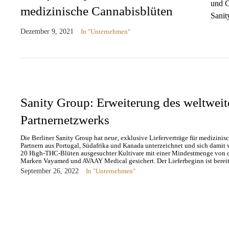
medizinische Cannabisblüten
Dezember 9, 2021
In "Unternehmen"
Sanity Group: Erweiterung des weltweit
Partnernetzwerks
Die Berliner Sanity Group hat neue, exklusive Lieferverträge für medizini
Partnern aus Portugal, Südafrika und Kanada unterzeichnet und sich damit 
20 High-THC-Blüten ausgesuchter Kultivare mit einer Mindestmenge von dr
Marken Vayamed und AVAAY Medical gesichert. Der Lieferbeginn ist bere
September 26, 2022
In "Unternehmen"