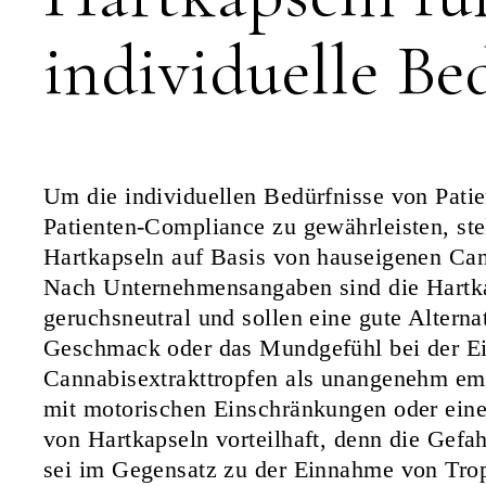
individuelle Be
Um die individuellen Bedürfnisse von Pati
Patienten-Compliance zu gewährleisten, ste
Hartkapseln auf Basis von hauseigenen Can
Nach Unternehmensangaben sind die Hartk
geruchsneutral und sollen eine gute Alternat
Geschmack oder das Mundgefühl bei der E
Cannabisextrakttropfen als unangenehm emp
mit motorischen Einschränkungen oder ein
von Hartkapseln vorteilhaft, denn die Gefa
sei im Gegensatz zu der Einnahme von Tropf