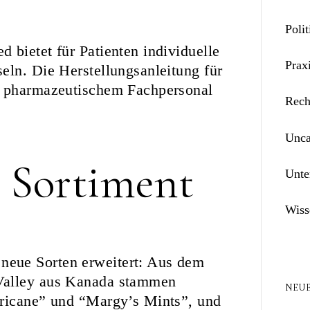
Polit
 bietet für Patienten individuelle
Prax
eln. Die Herstellungsanleitung für
n pharmazeutischem Fachpersonal
Rech
Unca
 Sortiment
Unte
Wiss
eue Sorten erweitert: Aus dem
Valley aus Kanada stammen
NEUE
rricane” und “Margy’s Mints”, und