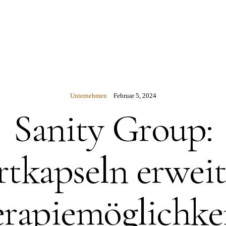
N
Unternehmen
Februar 5, 2024
Sanity Group:
tkapseln erwei
rapiemöglichke