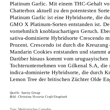
Platinum Garlic. Mit einem THC-Gehalt von
Chatterbox aktuell zu den potentesten Sort
Platinum Garlic ist eine Hybridsorte, die d
GMO X Platinum-Sorten entstanden ist. De
vornehmlich knoblauchartigen Geruch. Ebenf
sativa-dominierte Hybridsorte Crescendo m
Prozent. Crescendo ist durch die Kreuzun
Mandarin Cookies entstanden und stammt 
Darüber hinaus kommt vom uruguayischen 
Tochterunternehmen von Gilkenal S.A, die 
indica-dominierte Hybridsorte, die durch 
Lemon Tree der britischen Züchter Olde Eng
Quelle: Sanity Group
Bild: Christina Victoria Craft/Unsplash
Tags:
Medizinisches Cannabis