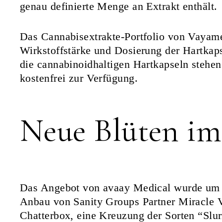
genau definierte Menge an Extrakt enthält.
Das Cannabisextrakte-Portfolio von Vayamed
Wirkstoffstärke und Dosierung der Hartkaps
die cannabinoidhaltigen Hartkapseln stehe
kostenfrei zur Verfügung.
Neue Blüten im
Das Angebot von avaay Medical wurde um n
Anbau von Sanity Groups Partner Miracle 
Chatterbox, eine Kreuzung der Sorten “Slu