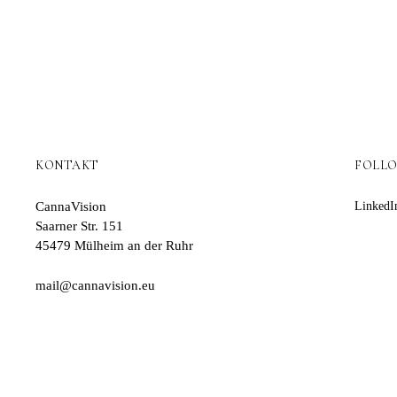
KONTAKT
FOLL
CannaVision
LinkedI
Saarner Str. 151
45479 Mülheim an der Ruhr
mail@cannavision.eu