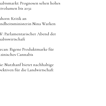
abismarkt: Prognosen sehen hohes
tvolumen bis 2032
horn: Kritik an
ndheitsministerin Nina Warken
: Parlamentarischer Abend der
abiswirtschaft
can: Eigene Produktmarke für
zinisches Cannabis
ie: Nutzhanf bietet nachhaltige
pektiven für die Landwirtschaft