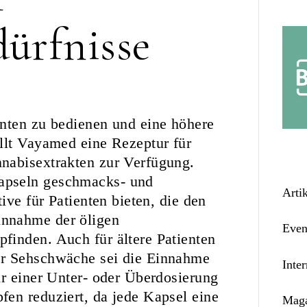
dürfnisse
enten zu bedienen und eine höhere
llt Vayamed eine Rezeptur für
nabisextrakten zur Verfügung.
apseln geschmacks- und
Arti
ive für Patienten bieten, die den
innahme der öligen
Even
finden. Auch für ältere Patienten
er Sehschwäche sei die Einnahme
Inter
hr einer Unter- oder Überdosierung
en reduziert, da jede Kapsel eine
Maga