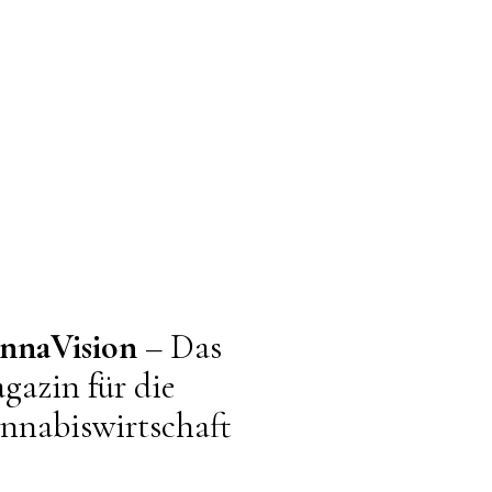
nnaVision
– Das
gazin für die
nnabiswirtschaft