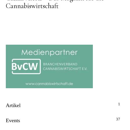
Cannabiswirtschaft
1
Artikel
37
Events