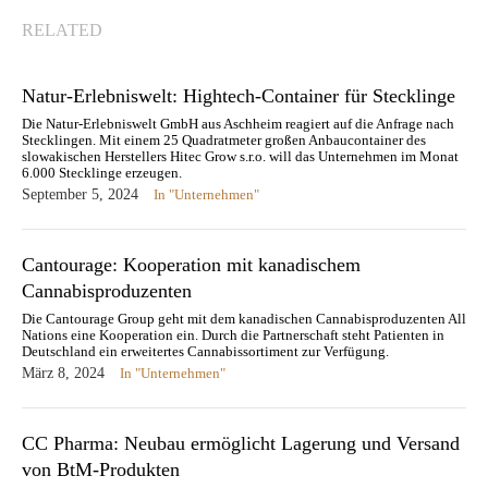
RELATED
Natur-Erlebniswelt: Hightech-Container für Stecklinge
Die Natur-Erlebniswelt GmbH aus Aschheim reagiert auf die Anfrage nach
Stecklingen. Mit einem 25 Quadratmeter großen Anbaucontainer des
slowakischen Herstellers Hitec Grow s.r.o. will das Unternehmen im Monat
6.000 Stecklinge erzeugen.
September 5, 2024
In "Unternehmen"
Cantourage: Kooperation mit kanadischem
Cannabisproduzenten
Die Cantourage Group geht mit dem kanadischen Cannabisproduzenten All
Nations eine Kooperation ein. Durch die Partnerschaft steht Patienten in
Deutschland ein erweitertes Cannabissortiment zur Verfügung.
März 8, 2024
In "Unternehmen"
CC Pharma: Neubau ermöglicht Lagerung und Versand
von BtM-Produkten